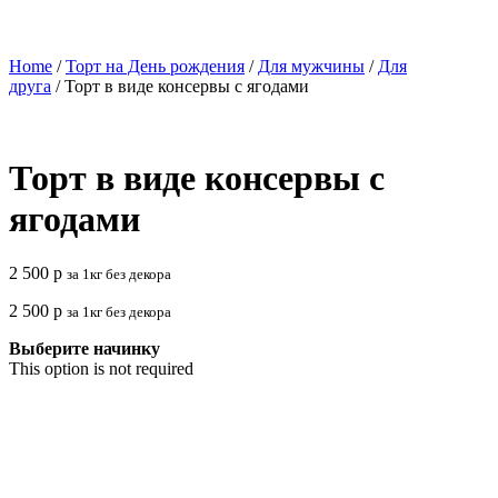
Home
/
Торт на День рождения
/
Для мужчины
/
Для
друга
/ Торт в виде консервы с ягодами
Торт в виде консервы с
ягодами
2 500
р
за 1кг без декора
2 500
р
за 1кг без декора
Выберите начинку
This option is not required