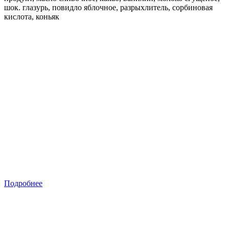
шок. глазурь, повидло яблочное, разрыхлитель, сорбиновая
кислота, коньяк
Подробнее