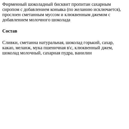
Фирменный шоколадный бисквит пропитан сахарным
сиропом с добавлением коньяка (по желанию исключается),
прослоен сметанным муссом и клюквенным джемом с
добавлением молочного шоколада
Состав
Сливки, сметанна натуральная, шоколад горький, сахар,
какао, меланж, мука пшеничная в\с, клюквенный джем,
шоколад молочный, сахарная пудра, ванилин