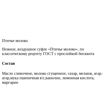
Птичье молоко
Нежное, воздушное суфле «Птичье молоко», по
классическому рецепту ГОСТ с прослойкой бисквита
Состав
Масло сливочное, молоко сгущенное, сахар, меланж, агар-
агар,мука пшеничная в\с,ванилин, лимонная кислота,
маргарин