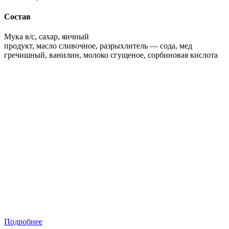
Состав
Мука в/с, сахар, яичный
продукт, масло сливочное, разрыхлитель — сода, мед
гречишный, ванилин, молоко сгущеное, сорбиновая кислота
Подробнее