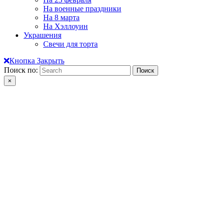
На военные праздники
На 8 марта
На Хэллоуин
Украшения
Свечи для торта
Кнопка Закрыть
Поиск по:
×