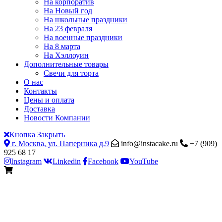
На корпоратив
На Новый год
На школьные праздники
На 23 февраля
На военные праздники
На 8 марта
На Хэллоуин
Дополнительные товары
Свечи для торта
О нас
Контакты
Цены и оплата
Доставка
Новости Компании
Кнопка Закрыть
г. Москва, ул. Паперника д.9
info@instacake.ru
+7 (909)
925 68 17
Instagram
Linkedin
Facebook
YouTube