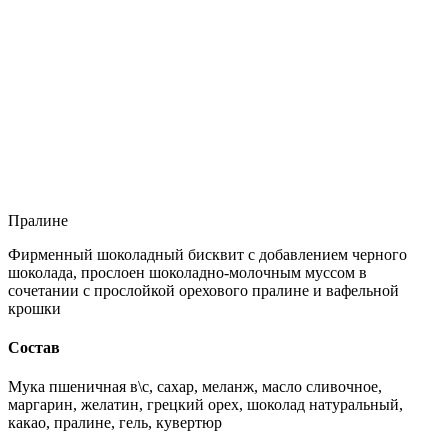
Пралине
Фирменный шоколадный бисквит с добавлением черного
шоколада, прослоен шоколадно-молочным муссом в
сочетании с прослойкой орехового пралине и вафельной
крошки
Состав
Мука пшеничная в\с, сахар, меланж, масло сливочное,
маргарин, желатин, грецкий орех, шоколад натуральный,
какао, пралине, гель, кувертюр