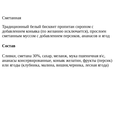
Сметанная
Традиционный белый бисквит пропитан сиропом с
добавлением коньяка (по желанию исключается), прослоен
сметанным муссом с добавлением персиков, ананасов и ягод
Состав
Сливки, сметана 30%, сахар, меланж, мука пшеничная в\с,
ананасы консервированные, коньяк желатин, фрукты (персик)
или ягоды (клубника, малина, вишня,черника, лесная ягода)