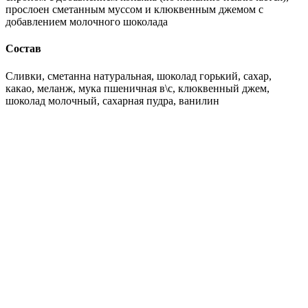
прослоен сметанным муссом и клюквенным джемом с
добавлением молочного шоколада
Состав
Сливки, сметанна натуральная, шоколад горький, сахар,
какао, меланж, мука пшеничная в\с, клюквенный джем,
шоколад молочный, сахарная пудра, ванилин