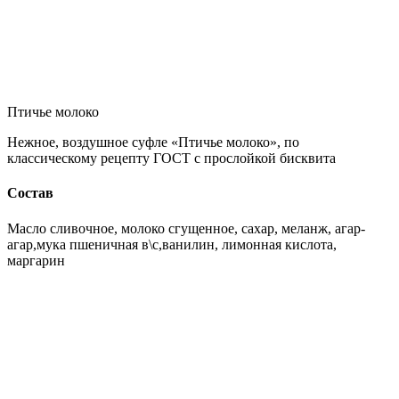
Птичье молоко
Нежное, воздушное суфле «Птичье молоко», по
классическому рецепту ГОСТ с прослойкой бисквита
Состав
Масло сливочное, молоко сгущенное, сахар, меланж, агар-
агар,мука пшеничная в\с,ванилин, лимонная кислота,
маргарин