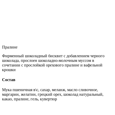
Пралине
Фирменный шоколадный бисквит с добавлением черного
шоколада, прослоен шоколадно-молочным муссом в
сочетании с прослойкой орехового пралине и вафельной
крошки
Состав
Мука пшеничная в\с, сахар, меланж, масло сливочное,
маргарин, желатин, грецкий орех, шоколад натуральный,
какао, пралине, гель, кувертюр