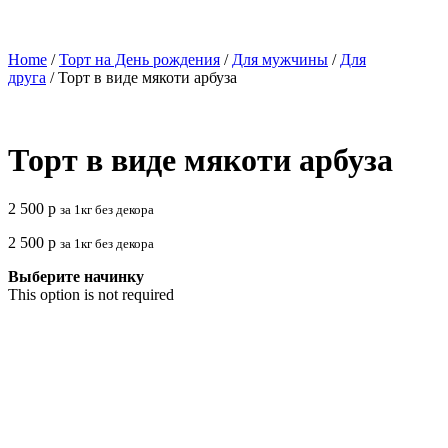
Home
/
Торт на День рождения
/
Для мужчины
/
Для
друга
/ Торт в виде мякоти арбуза
Торт в виде мякоти арбуза
2 500
р
за 1кг без декора
2 500
р
за 1кг без декора
Выберите начинку
This option is not required