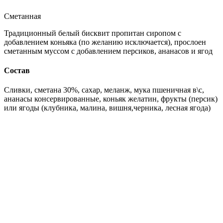
Сметанная
Традиционный белый бисквит пропитан сиропом с
добавлением коньяка (по желанию исключается), прослоен
сметанным муссом с добавлением персиков, ананасов и ягод
Состав
Сливки, сметана 30%, сахар, меланж, мука пшеничная в\с,
ананасы консервированные, коньяк желатин, фрукты (персик)
или ягоды (клубника, малина, вишня,черника, лесная ягода)