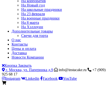
На корпоратив
На Новый год
На школьные праздники
На 23 февраля
На военные праздники
На 8 марта
На Хэллоуин
Дополнительные товары
Свечи для торта
О нас
Контакты
Цены и оплата
Доставка
Новости Компании
Кнопка Закрыть
г. Москва, ул. Паперника д.9
info@instacake.ru
+7 (909)
925 68 17
Instagram
Linkedin
Facebook
YouTube