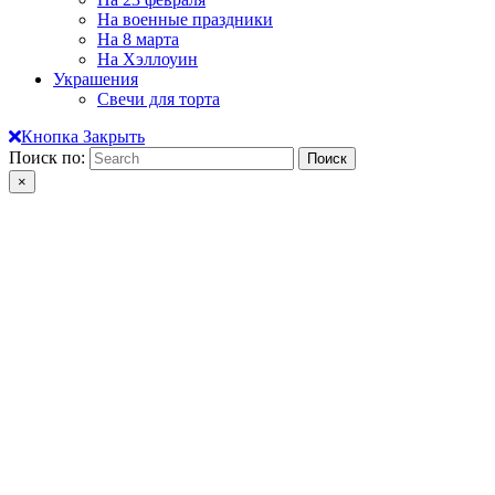
На военные праздники
На 8 марта
На Хэллоуин
Украшения
Свечи для торта
Кнопка Закрыть
Поиск по:
×