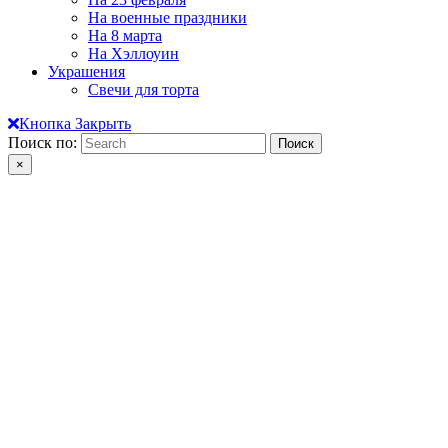
На военные праздники
На 8 марта
На Хэллоуин
Украшения
Свечи для торта
Кнопка Закрыть
Поиск по:
×