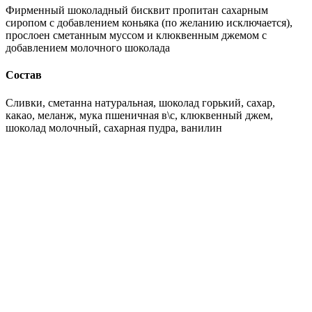
Фирменный шоколадный бисквит пропитан сахарным
сиропом с добавлением коньяка (по желанию исключается),
прослоен сметанным муссом и клюквенным джемом с
добавлением молочного шоколада
Состав
Сливки, сметанна натуральная, шоколад горький, сахар,
какао, меланж, мука пшеничная в\с, клюквенный джем,
шоколад молочный, сахарная пудра, ванилин