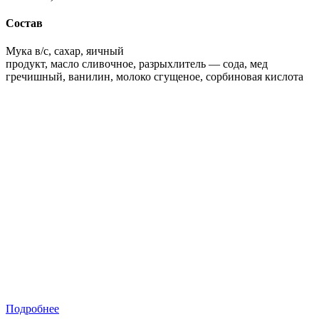
Состав
Мука в/с, сахар, яичный
продукт, масло сливочное, разрыхлитель — сода, мед
гречишный, ванилин, молоко сгущеное, сорбиновая кислота
Подробнее