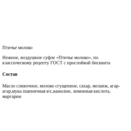
Птичье молоко
Нежное, воздушное суфле «Птичье молоко», по
классическому рецепту ГОСТ с прослойкой бисквита
Состав
Масло сливочное, молоко сгущенное, сахар, меланж, агар-
агар,мука пшеничная в\с,ванилин, лимонная кислота,
маргарин