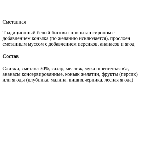
Сметанная
Традиционный белый бисквит пропитан сиропом с
добавлением коньяка (по желанию исключается), прослоен
сметанным муссом с добавлением персиков, ананасов и ягод
Состав
Сливки, сметана 30%, сахар, меланж, мука пшеничная в\с,
ананасы консервированные, коньяк желатин, фрукты (персик)
или ягоды (клубника, малина, вишня,черника, лесная ягода)