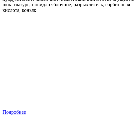
шок. глазурь, повидло яблочное, разрыхлитель, сорбиновая
кислота, коньяк
Подробнее