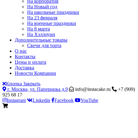
На корпоратив
На Новый год
На школьные праздники
На 23 февраля
На военные праздники
На 8 марта
На Хэллоуин
Дополнительные товары
Свечи для торта
О нас
Контакты
Цены и оплата
Доставка
Новости Компании
Кнопка Закрыть
г. Москва, ул. Паперника д.9
info@instacake.ru
+7 (909)
925 68 17
Instagram
Linkedin
Facebook
YouTube