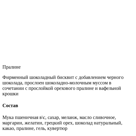
Пралине
Фирменный шоколадный бисквит с добавлением черного
шоколада, прослоен шоколадно-молочным муссом в
сочетании с прослойкой орехового пралине и вафельной
крошки
Состав
Мука пшеничная в\с, сахар, меланж, масло сливочное,
маргарин, желатин, грецкий орех, шоколад натуральный,
какао, пралине, гель, кувертюр