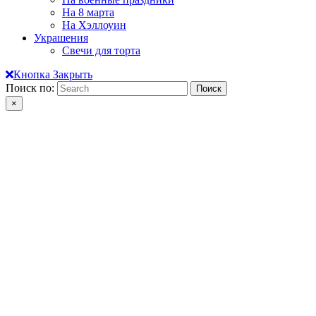
На 8 марта
На Хэллоуин
Украшения
Свечи для торта
Кнопка Закрыть
Поиск по:
×