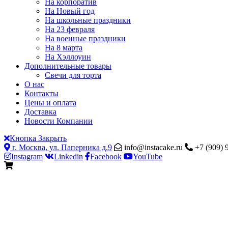
На корпоратив
На Новый год
На школьные праздники
На 23 февраля
На военные праздники
На 8 марта
На Хэллоуин
Дополнительные товары
Свечи для торта
О нас
Контакты
Цены и оплата
Доставка
Новости Компании
Кнопка Закрыть
г. Москва, ул. Паперника д.9
info@instacake.ru
+7 (909) 
Instagram
Linkedin
Facebook
YouTube