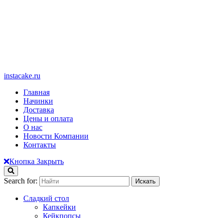
instacake.ru
Главная
Начинки
Доставка
Цены и оплата
О нас
Новости Компании
Контакты
Кнопка Закрыть
Search for:
Сладкий стол
Капкейки
Кейкпопсы