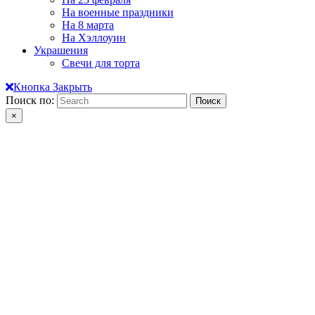
На военные праздники
На 8 марта
На Хэллоуин
Украшения
Свечи для торта
Кнопка Закрыть
Поиск по:
×