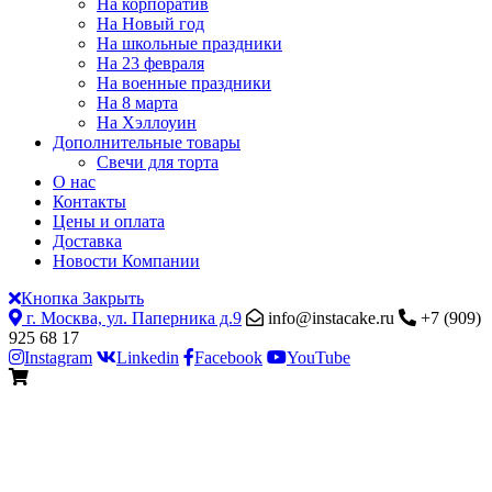
На корпоратив
На Новый год
На школьные праздники
На 23 февраля
На военные праздники
На 8 марта
На Хэллоуин
Дополнительные товары
Свечи для торта
О нас
Контакты
Цены и оплата
Доставка
Новости Компании
Кнопка Закрыть
г. Москва, ул. Паперника д.9
info@instacake.ru
+7 (909)
925 68 17
Instagram
Linkedin
Facebook
YouTube