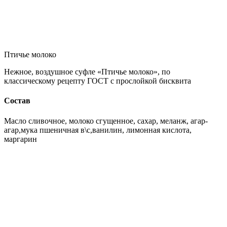
Птичье молоко
Нежное, воздушное суфле «Птичье молоко», по
классическому рецепту ГОСТ с прослойкой бисквита
Состав
Масло сливочное, молоко сгущенное, сахар, меланж, агар-
агар,мука пшеничная в\с,ванилин, лимонная кислота,
маргарин