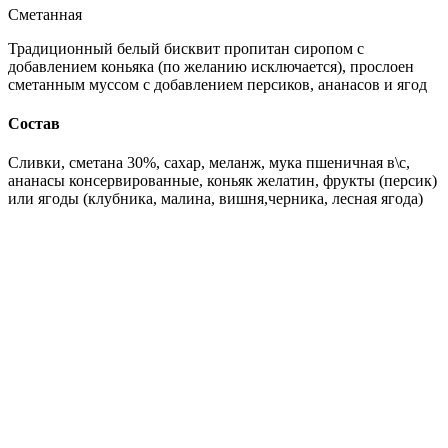
Сметанная
Традиционный белый бисквит пропитан сиропом с
добавлением коньяка (по желанию исключается), прослоен
сметанным муссом с добавлением персиков, ананасов и ягод
Состав
Сливки, сметана 30%, сахар, меланж, мука пшеничная в\с,
ананасы консервированные, коньяк желатин, фрукты (персик)
или ягоды (клубника, малина, вишня,черника, лесная ягода)