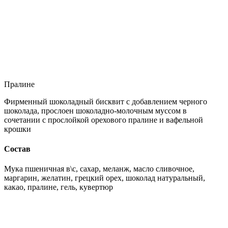
Пралине
Фирменный шоколадный бисквит с добавлением черного
шоколада, прослоен шоколадно-молочным муссом в
сочетании с прослойкой орехового пралине и вафельной
крошки
Состав
Мука пшеничная в\с, сахар, меланж, масло сливочное,
маргарин, желатин, грецкий орех, шоколад натуральный,
какао, пралине, гель, кувертюр