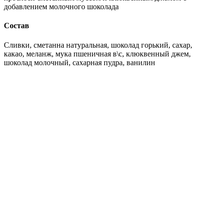
добавлением молочного шоколада
Состав
Сливки, сметанна натуральная, шоколад горький, сахар,
какао, меланж, мука пшеничная в\с, клюквенный джем,
шоколад молочный, сахарная пудра, ванилин