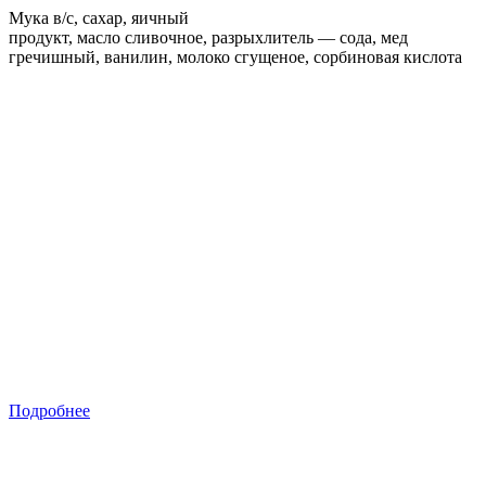
Мука в/с, сахар, яичный
продукт, масло сливочное, разрыхлитель — сода, мед
гречишный, ванилин, молоко сгущеное, сорбиновая кислота
Подробнее