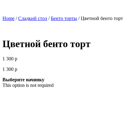
Home
/
Сладкий стол
/
Бенто торты
/ Цветной бенто торт
Цветной бенто торт
1 300
р
1 300
р
Выберите начинку
This option is not required