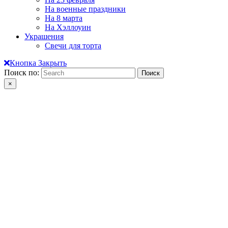
На военные праздники
На 8 марта
На Хэллоуин
Украшения
Свечи для торта
Кнопка Закрыть
Поиск по:
×