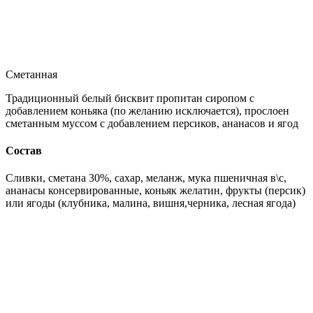
Сметанная
Традиционный белый бисквит пропитан сиропом с
добавлением коньяка (по желанию исключается), прослоен
сметанным муссом с добавлением персиков, ананасов и ягод
Состав
Сливки, сметана 30%, сахар, меланж, мука пшеничная в\с,
ананасы консервированные, коньяк желатин, фрукты (персик)
или ягоды (клубника, малина, вишня,черника, лесная ягода)