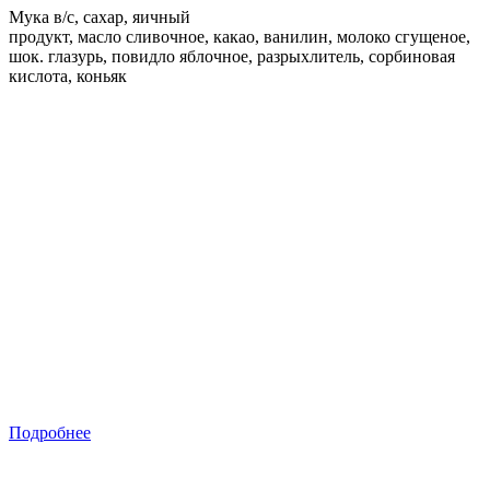
Мука в/с, сахар, яичный
продукт, масло сливочное, какао, ванилин, молоко сгущеное,
шок. глазурь, повидло яблочное, разрыхлитель, сорбиновая
кислота, коньяк
Подробнее