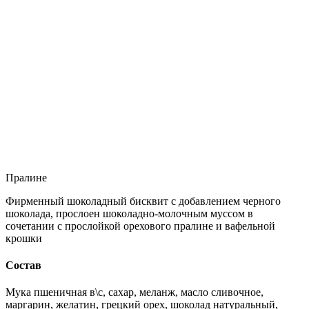
Пралине
Фирменный шоколадный бисквит с добавлением черного
шоколада, прослоен шоколадно-молочным муссом в
сочетании с прослойкой орехового пралине и вафельной
крошки
Состав
Мука пшеничная в\с, сахар, меланж, масло сливочное,
маргарин, желатин, грецкий орех, шоколад натуральный,