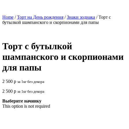
Home
/
Торт на День рождения
/
Знаки зодиака
/ Торт с
бутылкой шампанского и скорпионами для папы
Торт с бутылкой
шампанского и скорпионами
для папы
2 500
р
за 1кг без декора
2 500
р
за 1кг без декора
Выберите начинку
This option is not required