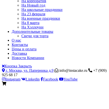
На корпоратив
На Новый год
На школьные праздники
На 23 февраля
На военные праздники
На 8 марта
На Хэллоуин
Дополнительные товары
Свечи для торта
О нас
Контакты
Цены и оплата
Доставка
Новости Компании
Кнопка Закрыть
г. Москва, ул. Паперника д.9
info@instacake.ru
+7 (909)
925 68 17
Instagram
Linkedin
Facebook
YouTube