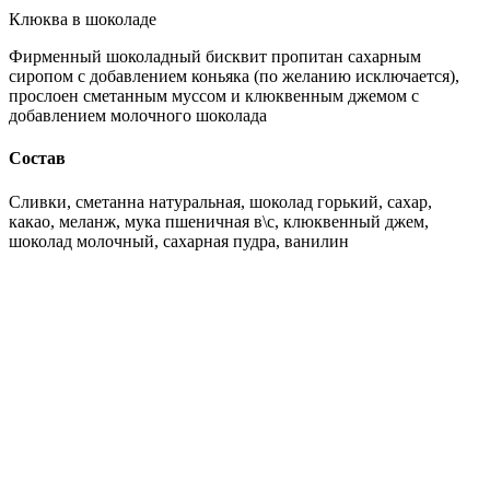
Клюква в шоколаде
Фирменный шоколадный бисквит пропитан сахарным
сиропом с добавлением коньяка (по желанию исключается),
прослоен сметанным муссом и клюквенным джемом с
добавлением молочного шоколада
Состав
Сливки, сметанна натуральная, шоколад горький, сахар,
какао, меланж, мука пшеничная в\с, клюквенный джем,
шоколад молочный, сахарная пудра, ванилин