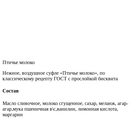
Птичье молоко
Нежное, воздушное суфле «Птичье молоко», по
классическому рецепту ГОСТ с прослойкой бисквита
Состав
Масло сливочное, молоко сгущенное, сахар, меланж, агар-
агар,мука пшеничная в\с,ванилин, лимонная кислота,
маргарин