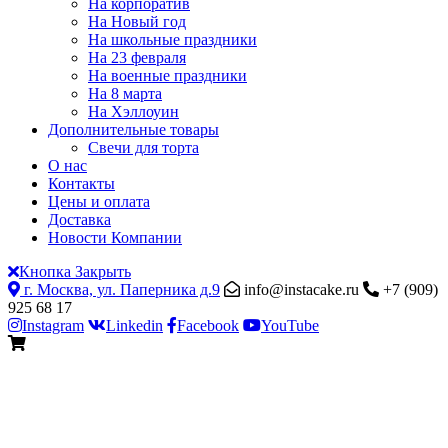
На корпоратив
На Новый год
На школьные праздники
На 23 февраля
На военные праздники
На 8 марта
На Хэллоуин
Дополнительные товары
Свечи для торта
О нас
Контакты
Цены и оплата
Доставка
Новости Компании
Кнопка Закрыть
г. Москва, ул. Паперника д.9
info@instacake.ru
+7 (909)
925 68 17
Instagram
Linkedin
Facebook
YouTube