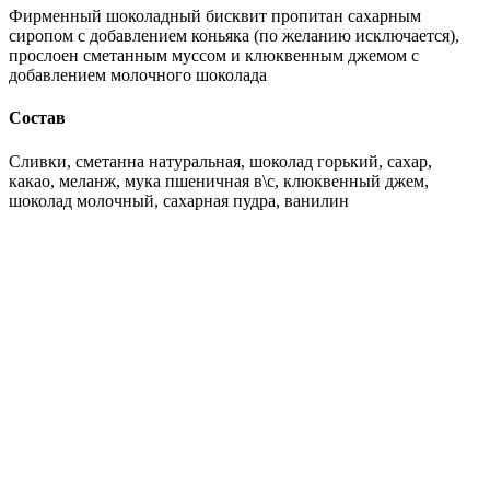
Фирменный шоколадный бисквит пропитан сахарным
сиропом с добавлением коньяка (по желанию исключается),
прослоен сметанным муссом и клюквенным джемом с
добавлением молочного шоколада
Состав
Сливки, сметанна натуральная, шоколад горький, сахар,
какао, меланж, мука пшеничная в\с, клюквенный джем,
шоколад молочный, сахарная пудра, ванилин