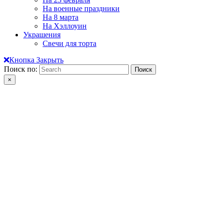
На военные праздники
На 8 марта
На Хэллоуин
Украшения
Свечи для торта
Кнопка Закрыть
Поиск по:
×