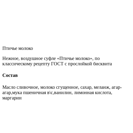
Птичье молоко
Нежное, воздушное суфле «Птичье молоко», по
классическому рецепту ГОСТ с прослойкой бисквита
Состав
Масло сливочное, молоко сгущенное, сахар, меланж, агар-
агар,мука пшеничная в\с,ванилин, лимонная кислота,
маргарин