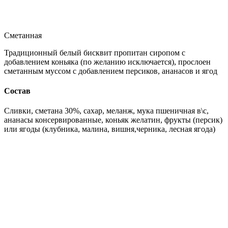
Сметанная
Традиционный белый бисквит пропитан сиропом с
добавлением коньяка (по желанию исключается), прослоен
сметанным муссом с добавлением персиков, ананасов и ягод
Состав
Сливки, сметана 30%, сахар, меланж, мука пшеничная в\с,
ананасы консервированные, коньяк желатин, фрукты (персик)
или ягоды (клубника, малина, вишня,черника, лесная ягода)