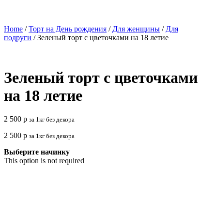
Home
/
Торт на День рождения
/
Для женщины
/
Для
подруги
/ Зеленый торт с цветочками на 18 летие
Зеленый торт с цветочками
на 18 летие
2 500
р
за 1кг без декора
2 500
р
за 1кг без декора
Выберите начинку
This option is not required