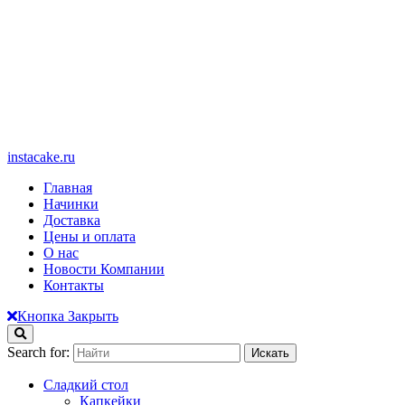
instacake.ru
Главная
Начинки
Доставка
Цены и оплата
О нас
Новости Компании
Контакты
Кнопка Закрыть
Search for:
Сладкий стол
Капкейки