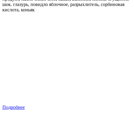
шок. глазурь, повидло яблочное, разрыхлитель, сорбиновая
кислота, коньяк
Подробнее