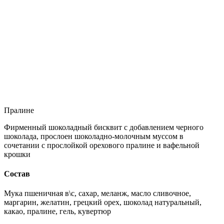
Пралине
Фирменный шоколадный бисквит с добавлением черного
шоколада, прослоен шоколадно-молочным муссом в
сочетании с прослойкой орехового пралине и вафельной
крошки
Состав
Мука пшеничная в\с, сахар, меланж, масло сливочное,
маргарин, желатин, грецкий орех, шоколад натуральный,
какао, пралине, гель, кувертюр