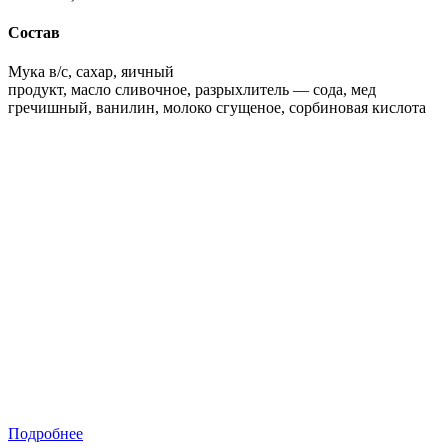
Состав
Мука в/с, сахар, яичный
продукт, масло сливочное, разрыхлитель — сода, мед
гречишный, ванилин, молоко сгущеное, сорбиновая кислота
Подробнее