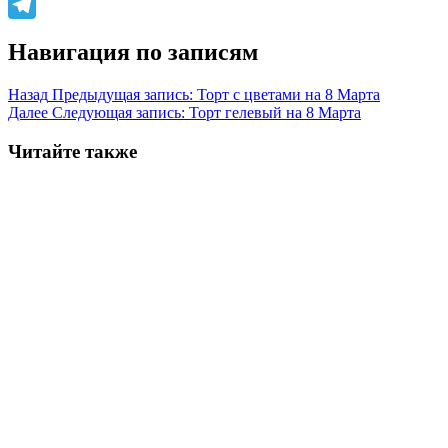
WhatsApp
Telegram
Навигация по записям
Назад
Предыдущая запись:
Торт с цветами на 8 Марта
Далее
Следующая запись:
Торт гелевый на 8 Марта
Читайте также