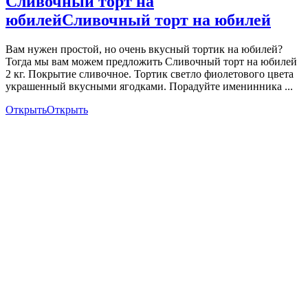
Сливочный торт на
юбилей
Сливочный торт на юбилей
Вам нужен простой, но очень вкусный тортик на юбилей?
Тогда мы вам можем предложить Сливочный торт на юбилей
2 кг. Покрытие сливочное. Тортик светло фиолетового цвета
украшенный вкусными ягодками. Порадуйте именинника ...
Открыть
Открыть