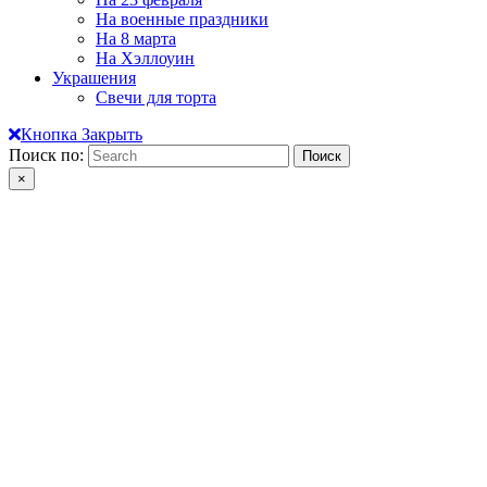
На военные праздники
На 8 марта
На Хэллоуин
Украшения
Свечи для торта
Кнопка Закрыть
Поиск по:
×