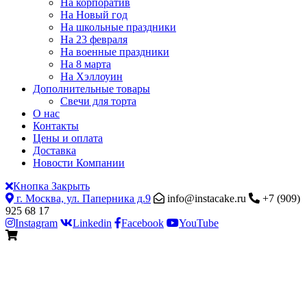
На корпоратив
На Новый год
На школьные праздники
На 23 февраля
На военные праздники
На 8 марта
На Хэллоуин
Дополнительные товары
Свечи для торта
О нас
Контакты
Цены и оплата
Доставка
Новости Компании
Кнопка Закрыть
г. Москва, ул. Паперника д.9
info@instacake.ru
+7 (909)
925 68 17
Instagram
Linkedin
Facebook
YouTube