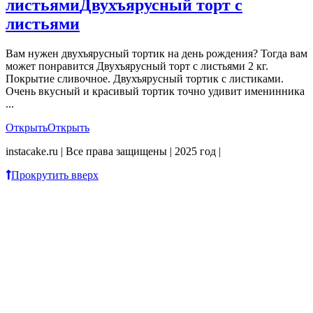
листьями
Двухъярусный торт с
листьями
Вам нужен двухъярусный тортик на день рождения? Тогда вам
может понравится Двухъярусный торт с листьями 2 кг.
Покрытие сливочное. Двухъярусный тортик с листиками.
Очень вкусный и красивый тортик точно удивит именинника
...
Открыть
Открыть
instacake.ru | Все права защищены | 2025 год |
Прокрутить вверх