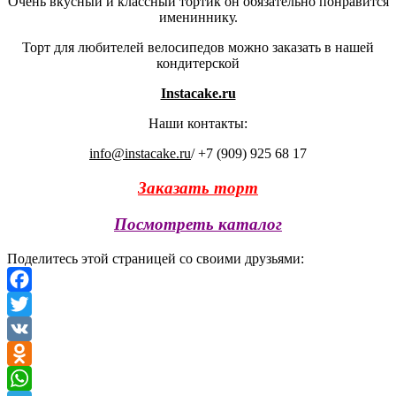
Очень вкусный и классный тортик он обязательно понравится
имениннику.
Торт для любителей велосипедов можно заказать в нашей
кондитерской
Instacake.ru
Наши контакты:
info@instacake.ru
/ +7 (909) 925 68 17
Заказать торт
Посмотреть каталог
Поделитесь этой страницей со своими друзьями:
Facebook
Twitter
VK
Odnoklassniki