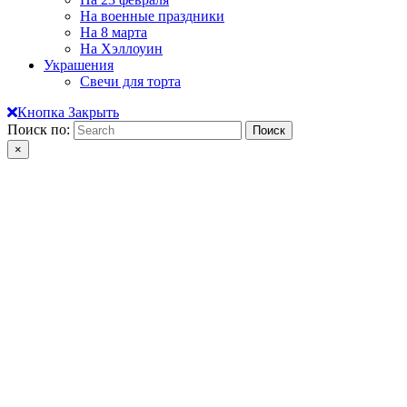
На военные праздники
На 8 марта
На Хэллоуин
Украшения
Свечи для торта
Кнопка Закрыть
Поиск по:
×