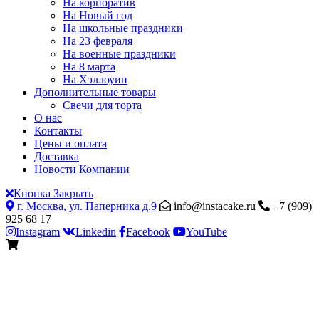
На корпоратив
На Новый год
На школьные праздники
На 23 февраля
На военные праздники
На 8 марта
На Хэллоуин
Дополнительные товары
Свечи для торта
О нас
Контакты
Цены и оплата
Доставка
Новости Компании
Кнопка Закрыть
г. Москва, ул. Паперника д.9
info@instacake.ru
+7 (909)
925 68 17
Instagram
Linkedin
Facebook
YouTube