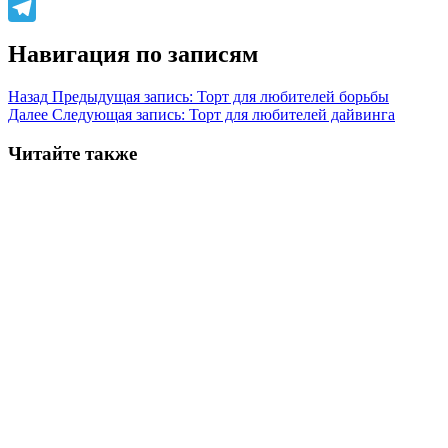
WhatsApp
Telegram
Навигация по записям
Назад
Предыдущая запись:
Торт для любителей борьбы
Далее
Следующая запись:
Торт для любителей дайвинга
Читайте также