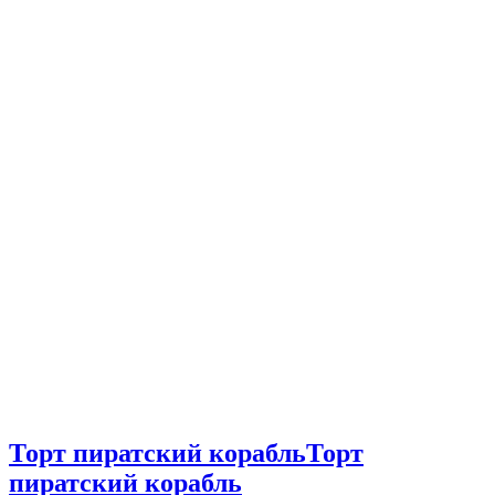
Торт пиратский корабль
Торт
пиратский корабль