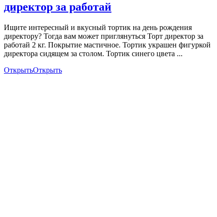
директор за работай
Ищите интересный и вкусный тортик на день рождения
директору? Тогда вам может приглянуться Торт директор за
работай 2 кг. Покрытие мастичное. Тортик украшен фигуркой
директора сидящем за столом. Тортик синего цвета ...
Открыть
Открыть