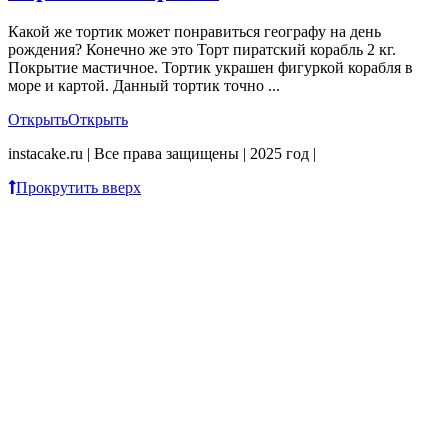
Какой же тортик может понравиться географу на день
рождения? Конечно же это Торт пиратский корабль 2 кг.
Покрытие мастичное. Тортик украшен фигуркой корабля в
море и картой. Данный тортик точно ...
Открыть
Открыть
instacake.ru | Все права защищены | 2025 год |
Прокрутить вверх