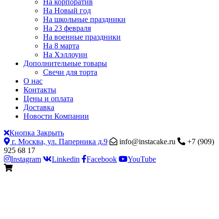
На корпоратив
На Новый год
На школьные праздники
На 23 февраля
На военные праздники
На 8 марта
На Хэллоуин
Дополнительные товары
Свечи для торта
О нас
Контакты
Цены и оплата
Доставка
Новости Компании
Кнопка Закрыть
г. Москва, ул. Паперника д.9
info@instacake.ru
+7 (909)
925 68 17
Instagram
Linkedin
Facebook
YouTube