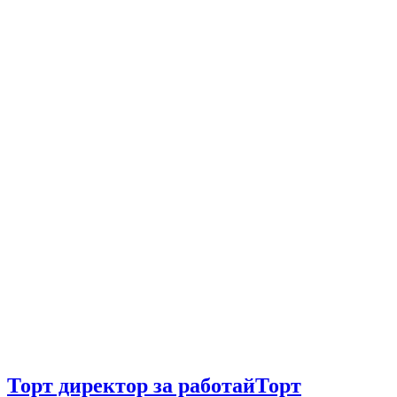
Торт директор за работай
Торт