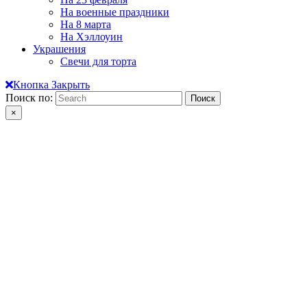
На военные праздники
На 8 марта
На Хэллоуин
Украшения
Свечи для торта
Кнопка Закрыть
Поиск по:
×