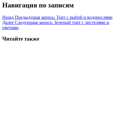
Навигация по записям
Назад
Предыдущая запись:
Торт с рыбой и водорослями
Далее
Следующая запись:
Зеленый торт с листелями и
цветами
Читайте также