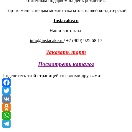
отличным подарком на день рождения.
Торт камень я не дам можно заказать в нашей кондитерской
Instacake.ru
Наши контакты:
info@instacake.ru
/ +7 (909) 925 68 17
Заказать торт
Посмотреть каталог
Поделитесь этой страницей со своими друзьями:
Facebook
Twitter
VK
Odnoklassniki
WhatsApp
Telegram