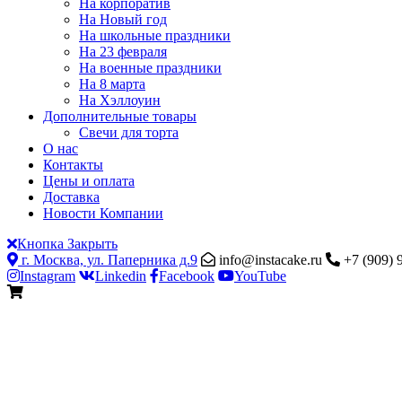
На корпоратив
На Новый год
На школьные праздники
На 23 февраля
На военные праздники
На 8 марта
На Хэллоуин
Дополнительные товары
Свечи для торта
О нас
Контакты
Цены и оплата
Доставка
Новости Компании
Кнопка Закрыть
г. Москва, ул. Паперника д.9
info@instacake.ru
+7 (909) 
Instagram
Linkedin
Facebook
YouTube