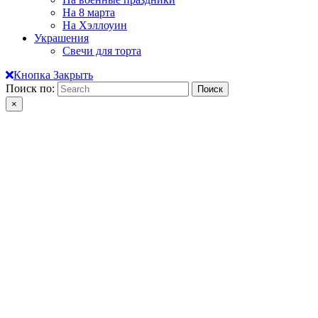
На 8 марта
На Хэллоуин
Украшения
Свечи для торта
Кнопка Закрыть
Поиск по:
×