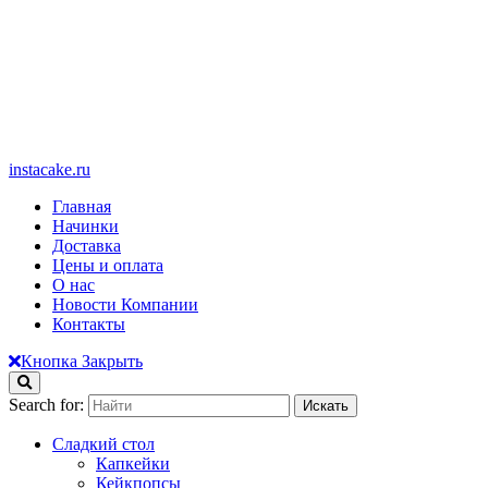
instacake.ru
Главная
Начинки
Доставка
Цены и оплата
О нас
Новости Компании
Контакты
Кнопка Закрыть
Search for:
Сладкий стол
Капкейки
Кейкпопсы