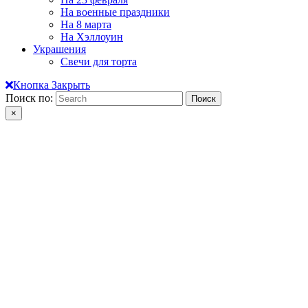
На военные праздники
На 8 марта
На Хэллоуин
Украшения
Свечи для торта
Кнопка Закрыть
Поиск по:
×