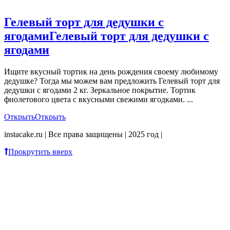
Гелевый торт для дедушки с
ягодами
Гелевый торт для дедушки с
ягодами
Ищите вкусный тортик на день рождения своему любимому
дедушке? Тогда мы можем вам предложить Гелевый торт для
дедушки с ягодами 2 кг. Зеркальное покрытие. Тортик
фиолетового цвета с вкусными свежими ягодками. ...
Открыть
Открыть
instacake.ru | Все права защищены | 2025 год |
Прокрутить вверх