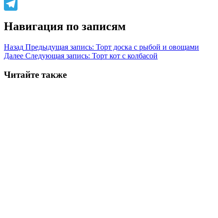
WhatsApp
Telegram
Навигация по записям
Назад
Предыдущая запись:
Торт доска с рыбой и овощами
Далее
Следующая запись:
Торт кот с колбасой
Читайте также