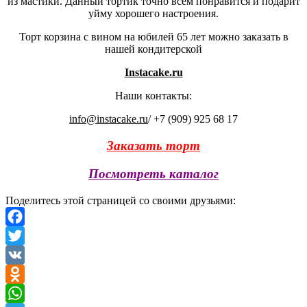
из мастики. Данный тортик точно всем понравится и подарит
уйму хорошего настроения.
Торт корзина с вином на юбилей 65 лет можно заказать в
нашей кондитерской
Instacake.ru
Наши контакты:
info@instacake.ru
/ +7 (909) 925 68 17
Заказать торт
Посмотреть каталог
Поделитесь этой страницей со своими друзьями:
Facebook
Twitter
VK
Odnoklassniki