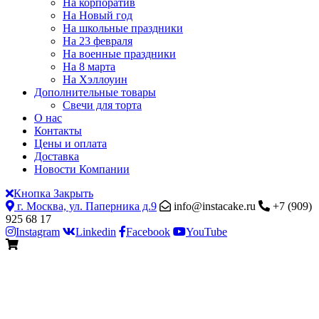
На корпоратив
На Новый год
На школьные праздники
На 23 февраля
На военные праздники
На 8 марта
На Хэллоуин
Дополнительные товары
Свечи для торта
О нас
Контакты
Цены и оплата
Доставка
Новости Компании
Кнопка Закрыть
г. Москва, ул. Паперника д.9
info@instacake.ru
+7 (909)
925 68 17
Instagram
Linkedin
Facebook
YouTube