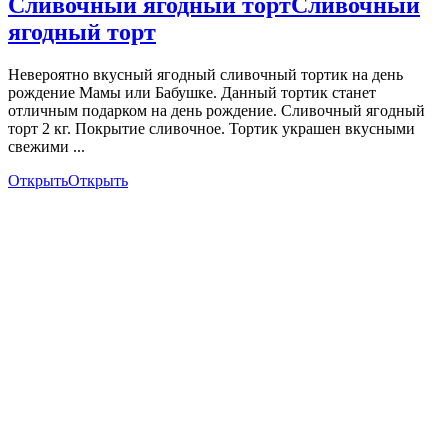
Сливочный ягодный торт
Сливочный
ягодный торт
Невероятно вкусный ягодный сливочный тортик на день
рождение Мамы или Бабушке. Данный тортик станет
отличным подарком на день рождение. Сливочный ягодный
торт 2 кг. Покрытие сливочное. Тортик украшен вкусными
свежими ...
Открыть
Открыть