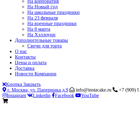
На корпоратив
На Новый год
На школьные праздники
На 23 февраля
На военные праздники
На 8 марта
На Хэллоуин
Дополнительные товары
Свечи для торта
О нас
Контакты
Цены и оплата
Доставка
Новости Компании
Кнопка Закрыть
г. Москва, ул. Паперника д.9
info@instacake.ru
+7 (909) 
Instagram
Linkedin
Facebook
YouTube