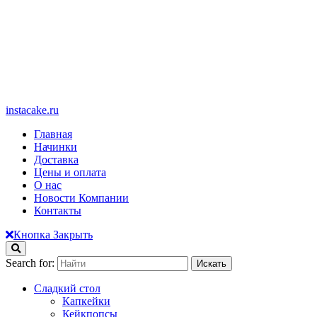
instacake.ru
Главная
Начинки
Доставка
Цены и оплата
О нас
Новости Компании
Контакты
Кнопка Закрыть
Search for:
Сладкий стол
Капкейки
Кейкпопсы