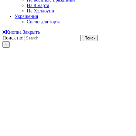
На 8 марта
На Хэллоуин
Украшения
Свечи для торта
Кнопка Закрыть
Поиск по:
×