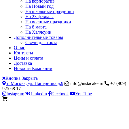
На корпоратив
На Новый год
На школьные праздники
На 23 февраля
На военные праздники
На 8 марта
На Хэллоуин
Дополнительные товары
Свечи для торта
О нас
Контакты
Цены и оплата
Доставка
Новости Компании
Кнопка Закрыть
г. Москва, ул. Паперника д.9
info@instacake.ru
+7 (909)
925 68 17
Instagram
Linkedin
Facebook
YouTube