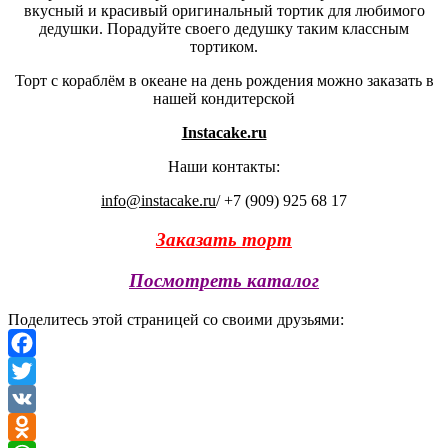
вкусный и красивый оригинальный тортик для любимого
дедушки. Порадуйте своего дедушку таким классным
тортиком.
Торт с кораблём в океане на день рождения можно заказать в
нашей кондитерской
Instacake.ru
Наши контакты:
info@instacake.ru
/ +7 (909) 925 68 17
Заказать торт
Посмотреть каталог
Поделитесь этой страницей со своими друзьями:
Facebook
Twitter
VK