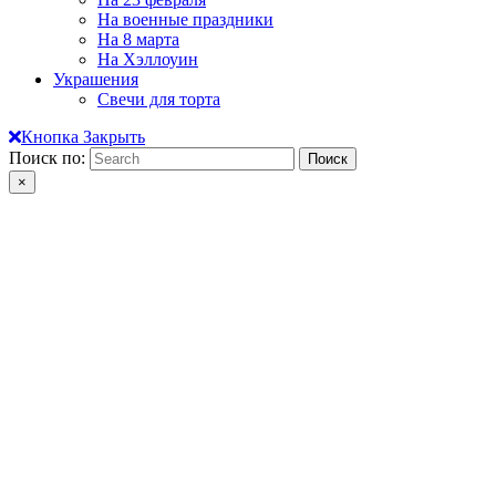
На военные праздники
На 8 марта
На Хэллоуин
Украшения
Свечи для торта
Кнопка Закрыть
Поиск по:
×