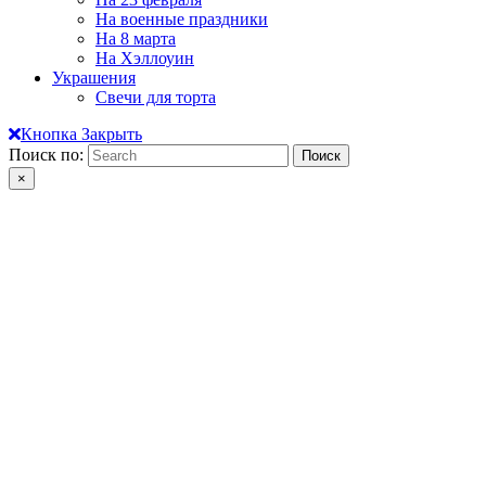
На военные праздники
На 8 марта
На Хэллоуин
Украшения
Свечи для торта
Кнопка Закрыть
Поиск по:
×