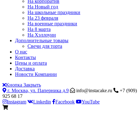
На корпоратив
На Новый год
На школьные праздники
На 23 февраля
На военные праздники
На 8 марта
На Хэллоуин
Дополнительные товары
Свечи для торта
О нас
Контакты
Цены и оплата
Доставка
Новости Компании
Кнопка Закрыть
г. Москва, ул. Паперника д.9
info@instacake.ru
+7 (909)
925 68 17
Instagram
Linkedin
Facebook
YouTube