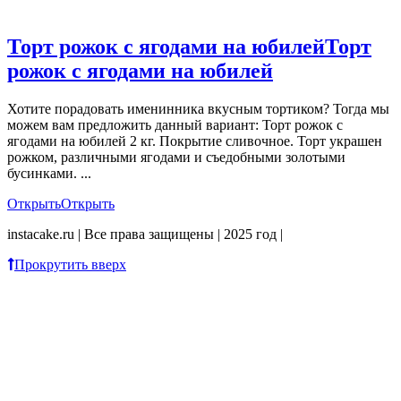
Торт рожок с ягодами на юбилей
Торт
рожок с ягодами на юбилей
Хотите порадовать именинника вкусным тортиком? Тогда мы
можем вам предложить данный вариант: Торт рожок с
ягодами на юбилей 2 кг. Покрытие сливочное. Торт украшен
рожком, различными ягодами и съедобными золотыми
бусинками. ...
Открыть
Открыть
instacake.ru | Все права защищены | 2025 год |
Прокрутить вверх