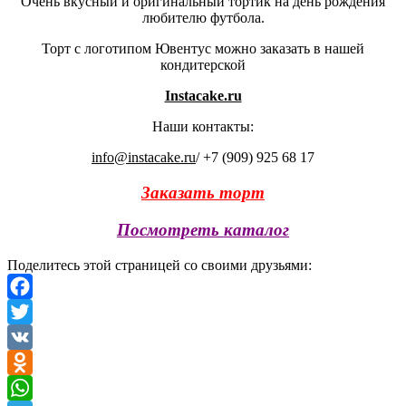
Очень вкусный и оригинальный тортик на день рождения
любителю футбола.
Торт с логотипом Ювентус можно заказать в нашей
кондитерской
Instacake.ru
Наши контакты:
info@instacake.ru
/ +7 (909) 925 68 17
Заказать торт
Посмотреть каталог
Поделитесь этой страницей со своими друзьями:
Facebook
Twitter
VK
Odnoklassniki