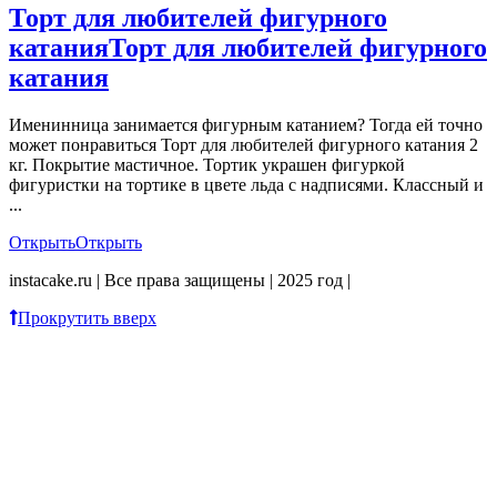
Торт для любителей фигурного
катания
Торт для любителей фигурного
катания
Именинница занимается фигурным катанием? Тогда ей точно
может понравиться Торт для любителей фигурного катания 2
кг. Покрытие мастичное. Тортик украшен фигуркой
фигуристки на тортике в цвете льда с надписями. Классный и
...
Открыть
Открыть
instacake.ru | Все права защищены | 2025 год |
Прокрутить вверх