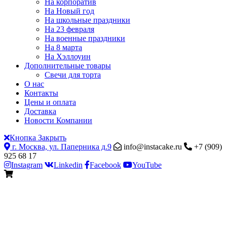
На корпоратив
На Новый год
На школьные праздники
На 23 февраля
На военные праздники
На 8 марта
На Хэллоуин
Дополнительные товары
Свечи для торта
О нас
Контакты
Цены и оплата
Доставка
Новости Компании
Кнопка Закрыть
г. Москва, ул. Паперника д.9
info@instacake.ru
+7 (909)
925 68 17
Instagram
Linkedin
Facebook
YouTube