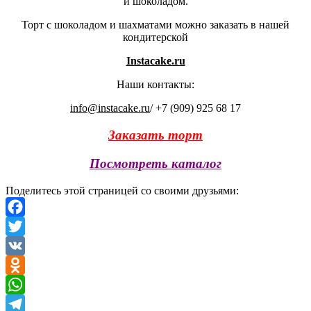
и шоколадом.
Торт с шоколадом и шахматами можно заказать в нашей
кондитерской
Instacake.ru
Наши контакты:
info@instacake.ru
/ +7 (909) 925 68 17
Заказать торт
Посмотреть каталог
Поделитесь этой страницей со своими друзьями:
Facebook
Twitter
VK
Odnoklassniki
WhatsApp