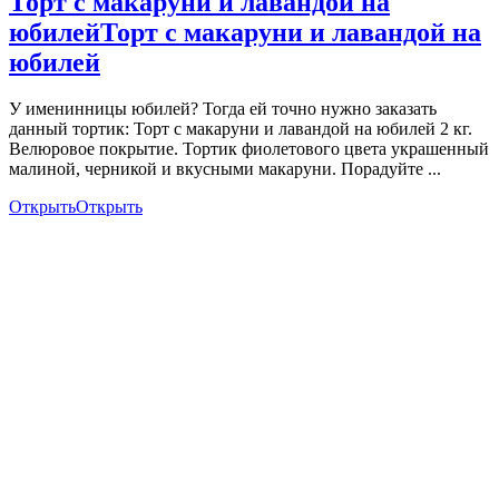
Торт с макаруни и лавандой на
юбилей
Торт с макаруни и лавандой на
юбилей
У именинницы юбилей? Тогда ей точно нужно заказать
данный тортик: Торт с макаруни и лавандой на юбилей 2 кг.
Велюровое покрытие. Тортик фиолетового цвета украшенный
малиной, черникой и вкусными макаруни. Порадуйте ...
Открыть
Открыть