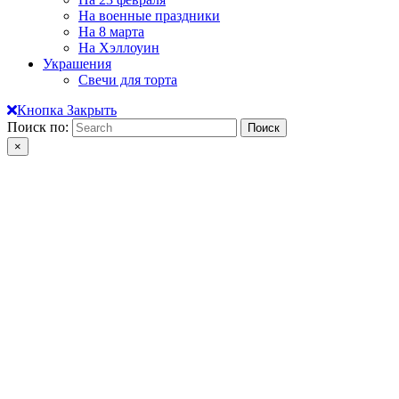
На военные праздники
На 8 марта
На Хэллоуин
Украшения
Свечи для торта
Кнопка Закрыть
Поиск по:
×