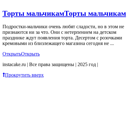
Торты мальчикам
Торты мальчикам
Подростки-мальчики очень любят сладости, но в этом не
признаются ни за что. Они с нетерпением на детском
празднике ждут появления торта. Десертом с розочками
кремовыми из близлежащего магазина сегодня не ...
Открыть
Открыть
instacake.ru | Все права защищены | 2025 год |
Прокрутить вверх