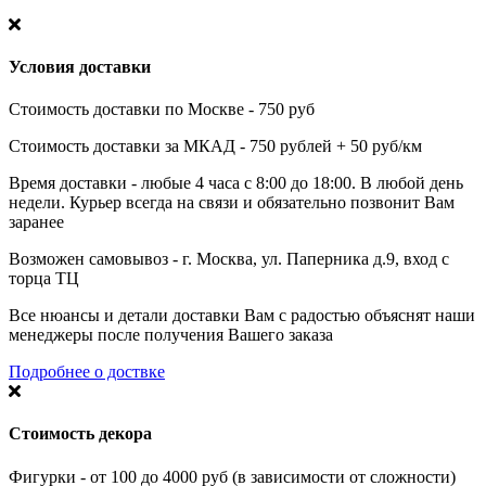
Условия доставки
Стоимость доставки по Москве - 750 руб
Стоимость доставки за МКАД - 750 рублей + 50 руб/км
Время доставки - любые 4 часа с 8:00 до 18:00. В любой день
недели. Курьер всегда на связи и обязательно позвонит Вам
заранее
Возможен самовывоз - г. Москва, ул. Паперника д.9, вход с
торца ТЦ
Все нюансы и детали доставки Вам с радостью объяснят наши
менеджеры после получения Вашего заказа
Подробнее о доствке
Стоимость декора
Фигурки - от 100 до 4000 руб (в зависимости от сложности)