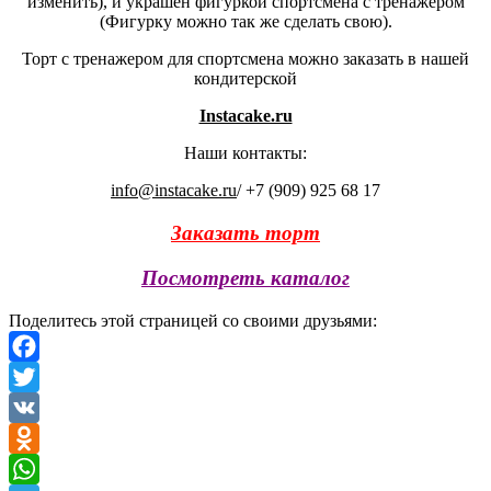
изменить), и украшен фигуркой спортсмена с тренажёром
(Фигурку можно так же сделать свою).
Торт с тренажером для спортсмена можно заказать в нашей
кондитерской
Instacake.ru
Наши контакты:
info@instacake.ru
/ +7 (909) 925 68 17
Заказать торт
Посмотреть каталог
Поделитесь этой страницей со своими друзьями:
Facebook
Twitter
VK
Odnoklassniki