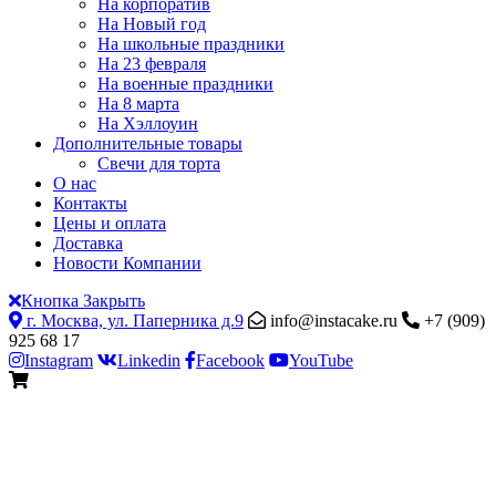
На корпоратив
На Новый год
На школьные праздники
На 23 февраля
На военные праздники
На 8 марта
На Хэллоуин
Дополнительные товары
Свечи для торта
О нас
Контакты
Цены и оплата
Доставка
Новости Компании
Кнопка Закрыть
г. Москва, ул. Паперника д.9
info@instacake.ru
+7 (909)
925 68 17
Instagram
Linkedin
Facebook
YouTube