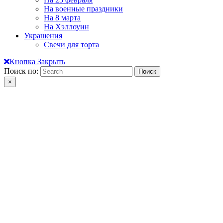
На военные праздники
На 8 марта
На Хэллоуин
Украшения
Свечи для торта
Кнопка Закрыть
Поиск по:
×