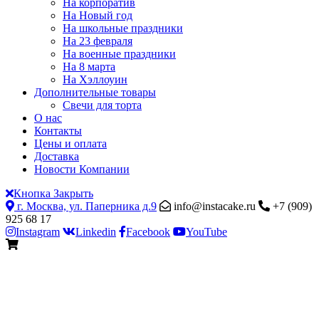
На корпоратив
На Новый год
На школьные праздники
На 23 февраля
На военные праздники
На 8 марта
На Хэллоуин
Дополнительные товары
Свечи для торта
О нас
Контакты
Цены и оплата
Доставка
Новости Компании
Кнопка Закрыть
г. Москва, ул. Паперника д.9
info@instacake.ru
+7 (909)
925 68 17
Instagram
Linkedin
Facebook
YouTube