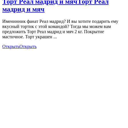
Торт Реал мадрид и мяч
Торт Реал
мадрид и мяч
Именинник фанат Реал мадрид? И вы хотите подарить ему
вкусный тортик с этой командой? Тогда мы можем вам
предложить Торт Реал мадрид и мяч 2 кг. Покрытие
мастичное. Торт украшен ...
Открыть
Открыть