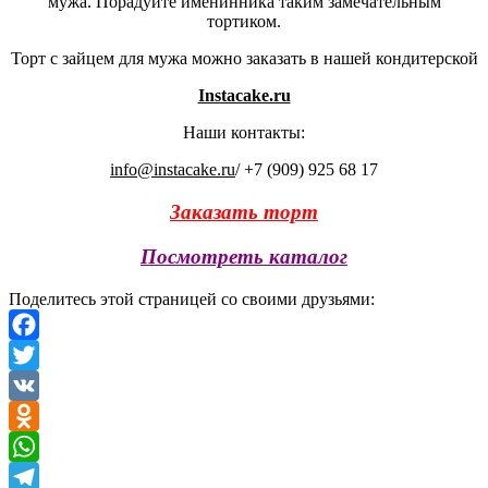
мужа. Порадуйте именинника таким замечательным
тортиком.
Торт с зайцем для мужа можно заказать в нашей кондитерской
Instacake.ru
Наши контакты:
info@instacake.ru
/ +7 (909) 925 68 17
Заказать торт
Посмотреть каталог
Поделитесь этой страницей со своими друзьями:
Facebook
Twitter
VK
Odnoklassniki
WhatsApp