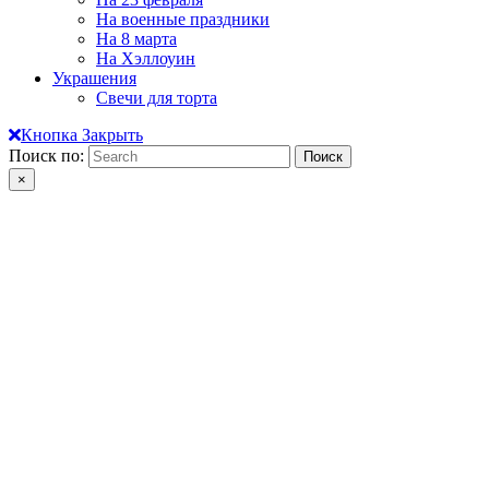
На военные праздники
На 8 марта
На Хэллоуин
Украшения
Свечи для торта
Кнопка Закрыть
Поиск по:
×