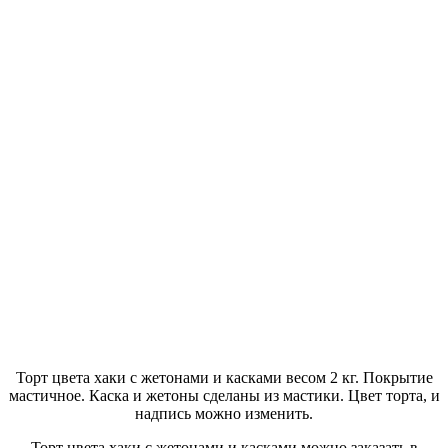
Торт цвета хаки с жетонами и касками весом 2 кг. Покрытие
мастичное. Каска и жетоны сделаны из мастики. Цвет торта, и
надпись можно изменить.
Торт цвета хаки с жетонами и касками можно заказать в