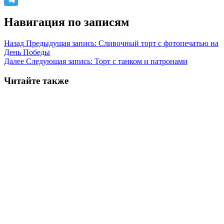
Telegram
Навигация по записям
Назад
Предыдущая запись:
Сливочный торт с фотопечатью на
День Победы
Далее
Следующая запись:
Торт с танком и патронами
Читайте также