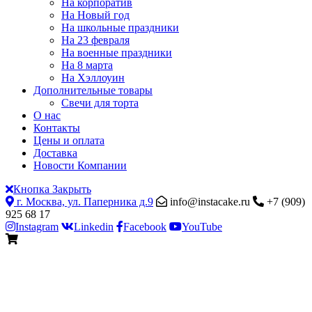
На корпоратив
На Новый год
На школьные праздники
На 23 февраля
На военные праздники
На 8 марта
На Хэллоуин
Дополнительные товары
Свечи для торта
О нас
Контакты
Цены и оплата
Доставка
Новости Компании
Кнопка Закрыть
г. Москва, ул. Паперника д.9
info@instacake.ru
+7 (909)
925 68 17
Instagram
Linkedin
Facebook
YouTube