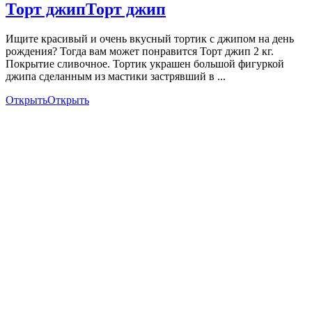
Торт джип
Торт джип
Ищите красивый и очень вкусный тортик с джипом на день
рождения? Тогда вам может понравится Торт джип 2 кг.
Покрытие сливочное. Тортик украшен большой фигуркой
джипа сделанным из мастики застрявший в ...
Открыть
Открыть