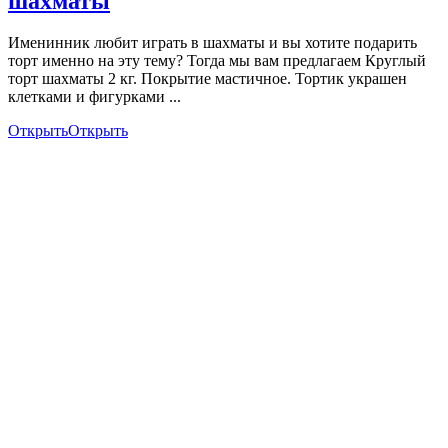
шахматы
Именинник любит играть в шахматы и вы хотите подарить
торт именно на эту тему? Тогда мы вам предлагаем Круглый
торт шахматы 2 кг. Покрытие мастичное. Тортик украшен
клетками и фигурками ...
Открыть
Открыть