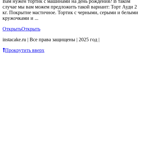
Вам нужен тортик с машинами на день рождения? В таком
случае мы вам можем предложить такой вариант: Торт Ауди 2
кг. Покрытие мастичное. Тортик с черными, серыми и белыми
кружочками и ...
Открыть
Открыть
instacake.ru | Все права защищены | 2025 год |
Прокрутить вверх