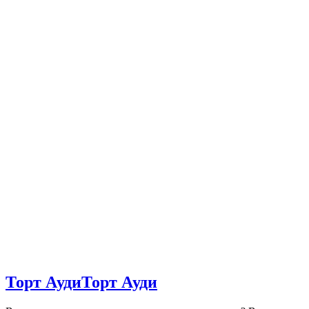
Торт Ауди
Торт Ауди