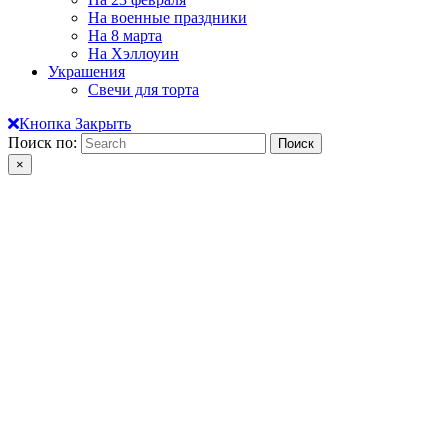
На военные праздники
На 8 марта
На Хэллоуин
Украшения
Свечи для торта
Кнопка Закрыть
Поиск по:
×