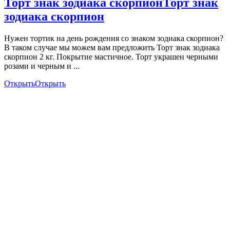
Торт знак зодиака скорпион
Торт знак
зодиака скорпион
Нужен тортик на день рождения со знаком зодиака скорпион?
В таком случае мы можем вам предложить Торт знак зодиака
скорпион 2 кг. Покрытие мастичное. Торт украшен черными
розами и черным и ...
Открыть
Открыть