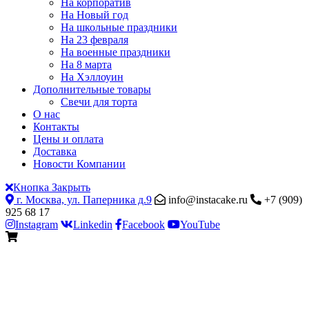
На корпоратив
На Новый год
На школьные праздники
На 23 февраля
На военные праздники
На 8 марта
На Хэллоуин
Дополнительные товары
Свечи для торта
О нас
Контакты
Цены и оплата
Доставка
Новости Компании
Кнопка Закрыть
г. Москва, ул. Паперника д.9
info@instacake.ru
+7 (909)
925 68 17
Instagram
Linkedin
Facebook
YouTube