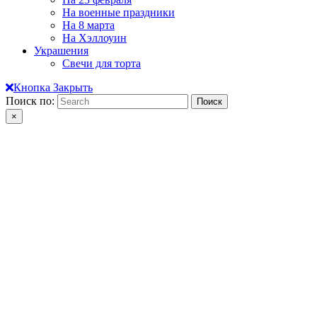
На военные праздники
На 8 марта
На Хэллоуин
Украшения
Свечи для торта
Кнопка Закрыть
Поиск по:
×