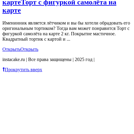
карте
Торт с фигуркой самолёта на
карте
Именинник является лётчиком и вы бы хотели обрадовать его
оригинальным тортиком? Тогда вам может понравится Торт с
фигуркой самолёта на карте 2 кг. Покрытие мастичное.
Квадратный тортик с картой и ...
Открыть
Открыть
instacake.ru | Все права защищены | 2025 год |
Прокрутить вверх