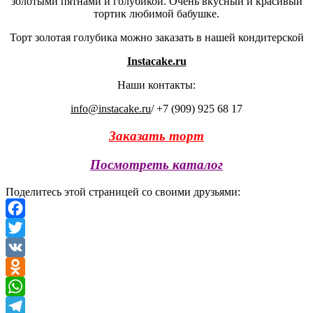
золотыми пятнами и голубикой. Очень вкусный и красивый
тортик любимой бабушке.
Торт золотая голубика можно заказать в нашей кондитерской
Instacake.ru
Наши контакты:
info@instacake.ru
/ +7 (909) 925 68 17
Заказать торт
Посмотреть каталог
Поделитесь этой страницей со своими друзьями:
Facebook
Twitter
VK
Odnoklassniki
WhatsApp