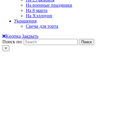
На военные праздники
На 8 марта
На Хэллоуин
Украшения
Свечи для торта
Кнопка Закрыть
Поиск по:
×