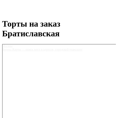
Торты на заказ
Братиславская
Москва
Яндекс.Карты — поиск мест и адресов, городской транспорт