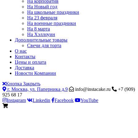
На корпоратив
На Новый год
На школьные праздники
На 23 февраля
На военные праздники
На 8 марта
На Хэллоуин
Дополнительные товары
Свечи для торта
О нас
Контакты
Цены и оплата
Доставка
Новости Компании
Кнопка Закрыть
г. Москва, ул. Паперника д.9
info@instacake.ru
+7 (909)
925 68 17
Instagram
Linkedin
Facebook
YouTube