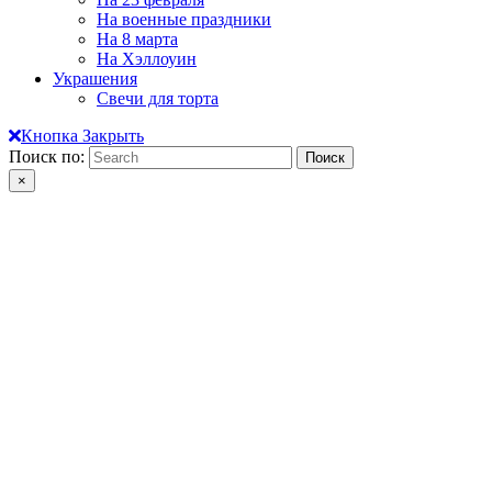
На военные праздники
На 8 марта
На Хэллоуин
Украшения
Свечи для торта
Кнопка Закрыть
Поиск по:
×