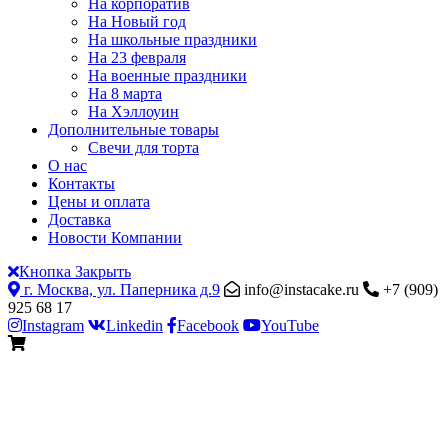
На корпоратив
На Новый год
На школьные праздники
На 23 февраля
На военные праздники
На 8 марта
На Хэллоуин
Дополнительные товары
Свечи для торта
О нас
Контакты
Цены и оплата
Доставка
Новости Компании
Кнопка Закрыть
г. Москва, ул. Паперника д.9
info@instacake.ru
+7 (909)
925 68 17
Instagram
Linkedin
Facebook
YouTube