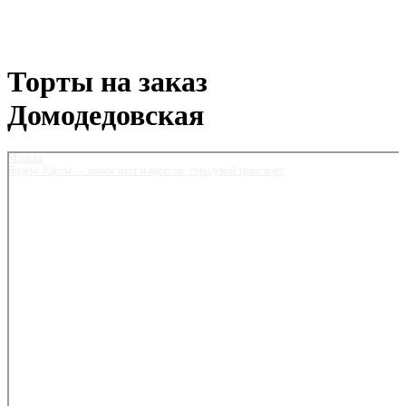
Торты на заказ
Домодедовская
Москва
Яндекс.Карты — поиск мест и адресов, городской транспорт