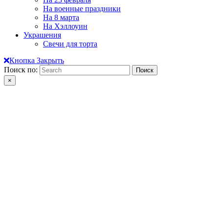
На военные праздники
На 8 марта
На Хэллоуин
Украшения
Свечи для торта
Кнопка Закрыть
Поиск по:
×