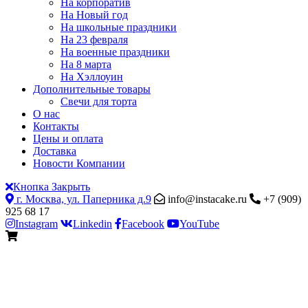
На корпоратив
На Новый год
На школьные праздники
На 23 февраля
На военные праздники
На 8 марта
На Хэллоуин
Дополнительные товары
Свечи для торта
О нас
Контакты
Цены и оплата
Доставка
Новости Компании
Кнопка Закрыть
г. Москва, ул. Паперника д.9
info@instacake.ru
+7 (909)
925 68 17
Instagram
Linkedin
Facebook
YouTube