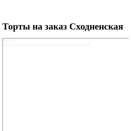
Торты на заказ Сходненская
Москва
Яндекс.Карты — поиск мест и адресов, городской транспорт