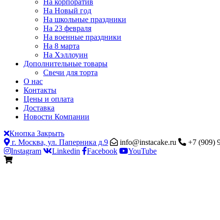
На корпоратив
На Новый год
На школьные праздники
На 23 февраля
На военные праздники
На 8 марта
На Хэллоуин
Дополнительные товары
Свечи для торта
О нас
Контакты
Цены и оплата
Доставка
Новости Компании
Кнопка Закрыть
г. Москва, ул. Паперника д.9
info@instacake.ru
+7 (909) 
Instagram
Linkedin
Facebook
YouTube