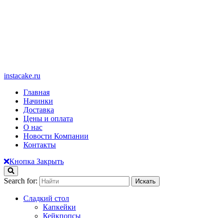
instacake.ru
Главная
Начинки
Доставка
Цены и оплата
О нас
Новости Компании
Контакты
Кнопка Закрыть
Search for:
Сладкий стол
Капкейки
Кейкпопсы