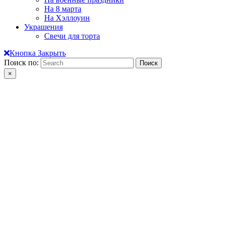
На 8 марта
На Хэллоуин
Украшения
Свечи для торта
Кнопка Закрыть
Поиск по:
×