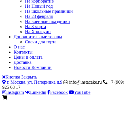
На корпоратив
На Новый год
На школьные праздники
На 23 февраля
На военные праздники
На 8 марта
На Хэллоуин
Дополнительные товары
Свечи для торта
О нас
Контакты
Цены и оплата
Доставка
Новости Компании
Кнопка Закрыть
г. Москва, ул. Паперника д.9
info@instacake.ru
+7 (909)
925 68 17
Instagram
Linkedin
Facebook
YouTube