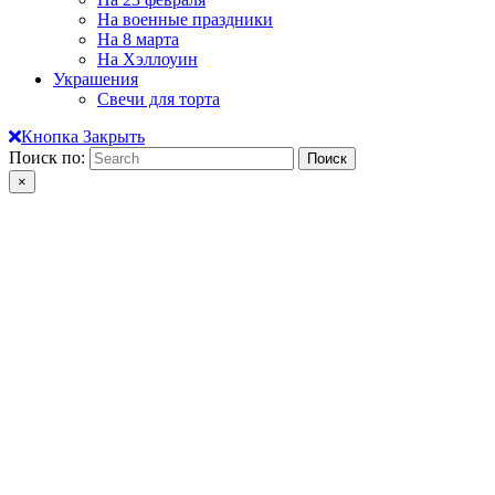
На военные праздники
На 8 марта
На Хэллоуин
Украшения
Свечи для торта
Кнопка Закрыть
Поиск по:
×