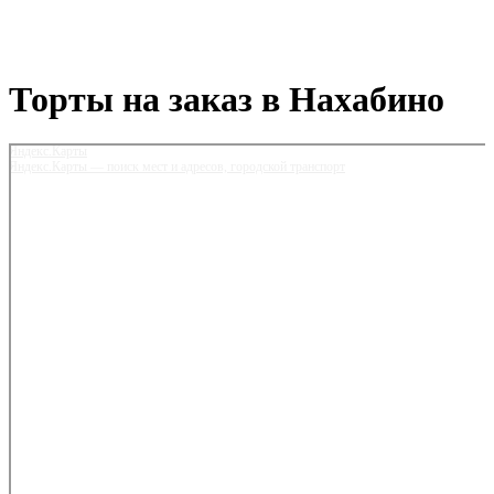
Торты на заказ в Нахабино
Яндекс.Карты
Яндекс.Карты — поиск мест и адресов, городской транспорт