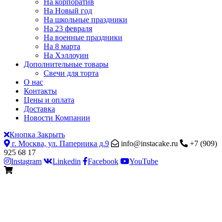
На корпоратив
На Новый год
На школьные праздники
На 23 февраля
На военные праздники
На 8 марта
На Хэллоуин
Дополнительные товары
Свечи для торта
О нас
Контакты
Цены и оплата
Доставка
Новости Компании
Кнопка Закрыть
г. Москва, ул. Паперника д.9
info@instacake.ru
+7 (909)
925 68 17
Instagram
Linkedin
Facebook
YouTube