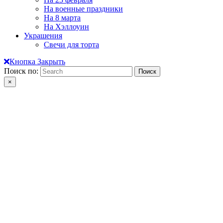
На военные праздники
На 8 марта
На Хэллоуин
Украшения
Свечи для торта
Кнопка Закрыть
Поиск по:
×