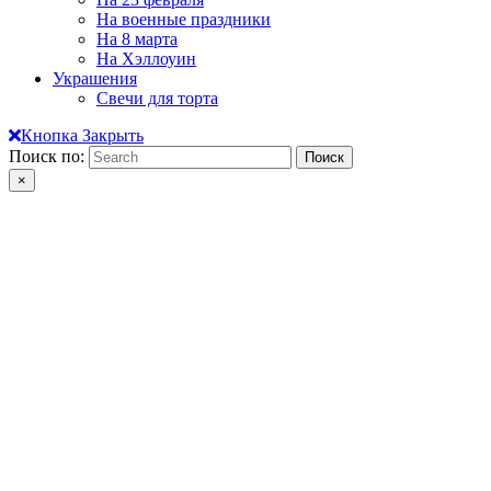
На военные праздники
На 8 марта
На Хэллоуин
Украшения
Свечи для торта
Кнопка Закрыть
Поиск по:
×