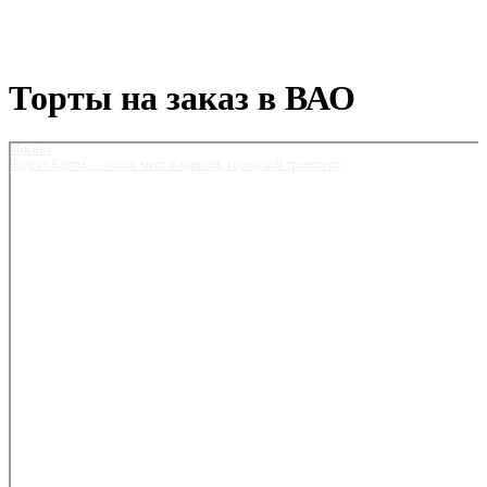
Торты на заказ в ВАО
Москва
Яндекс.Карты — поиск мест и адресов, городской транспорт