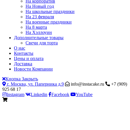
На корпоратив
На Новый год
На школьные праздники
На 23 февраля
На военные праздники
На 8 марта
На Хэллоуин
Дополнительные товары
Свечи для торта
О нас
Контакты
Цены и оплата
Доставка
Новости Компании
Кнопка Закрыть
г. Москва, ул. Паперника д.9
info@instacake.ru
+7 (909)
925 68 17
Instagram
Linkedin
Facebook
YouTube