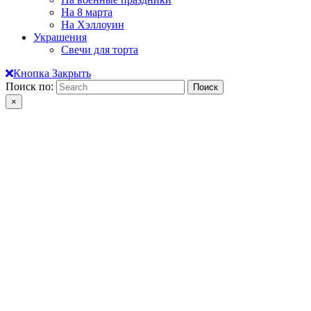
На 8 марта
На Хэллоуин
Украшения
Свечи для торта
Кнопка Закрыть
Поиск по:
×