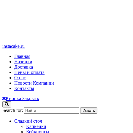
instacake.ru
Главная
Начинки
Доставка
Цены и оплата
О нас
Новости Компании
Контакты
Кнопка Закрыть
Search for:
Сладкий стол
Капкейки
Кейкпопсы