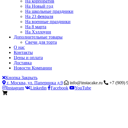
На корпоратив
На Новый год
На школьные праздники
На 23 февраля
На военные праздники
На 8 марта
На Хэллоуин
Дополнительные товары
Свечи для торта
О нас
Контакты
Цены и оплата
Доставка
Новости Компании
Кнопка Закрыть
г. Москва, ул. Паперника д.9
info@instacake.ru
+7 (909) 
Instagram
Linkedin
Facebook
YouTube