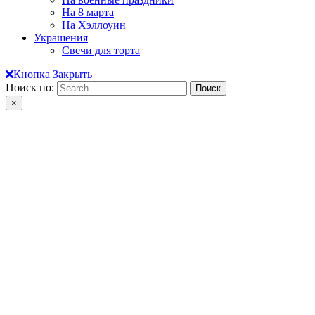
На 8 марта
На Хэллоуин
Украшения
Свечи для торта
Кнопка Закрыть
Поиск по:
×