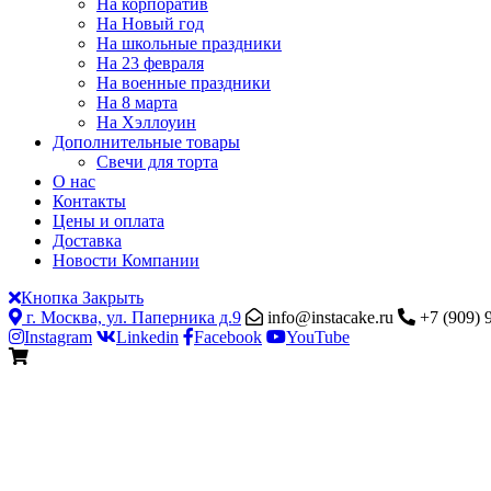
На корпоратив
На Новый год
На школьные праздники
На 23 февраля
На военные праздники
На 8 марта
На Хэллоуин
Дополнительные товары
Свечи для торта
О нас
Контакты
Цены и оплата
Доставка
Новости Компании
Кнопка Закрыть
г. Москва, ул. Паперника д.9
info@instacake.ru
+7 (909) 
Instagram
Linkedin
Facebook
YouTube