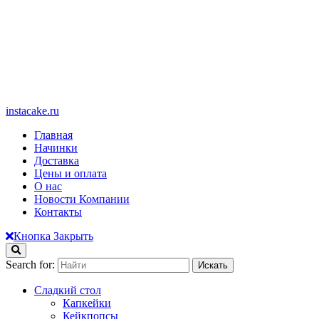
instacake.ru
Главная
Начинки
Доставка
Цены и оплата
О нас
Новости Компании
Контакты
Кнопка Закрыть
Search for:
Сладкий стол
Капкейки
Кейкпопсы