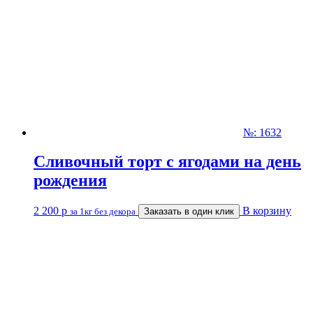
№: 1632
Сливочный торт с ягодами на день
рождения
2 200
р
В корзину
за 1кг без декора
Заказать в один клик