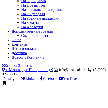
На корпоратив
На Новый год
На школьные праздники
На 23 февраля
На военные праздники
На 8 марта
На Хэллоуин
Дополнительные товары
Свечи для торта
О нас
Контакты
Цены и оплата
Доставка
Новости Компании
Кнопка Закрыть
г. Москва, ул. Паперника д.9
info@instacake.ru
+7 (909)
925 68 17
Instagram
Linkedin
Facebook
YouTube