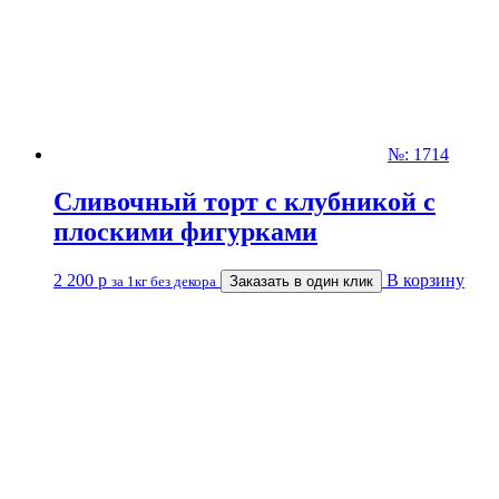
№: 1714
Сливочный торт с клубникой с
плоскими фигурками
2 200
р
В корзину
за 1кг без декора
Заказать в один клик