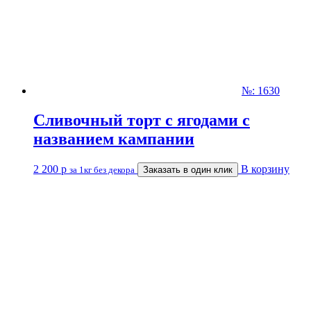
№: 1630
Сливочный торт с ягодами с
названием кампании
2 200
р
В корзину
за 1кг без декора
Заказать в один клик