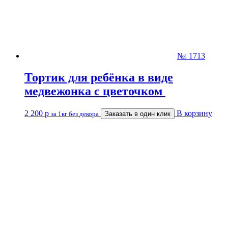
№: 1713
Тортик для ребёнка в виде
медвежонка с цветочком
2 200
р
В корзину
за 1кг без декора
Заказать в один клик