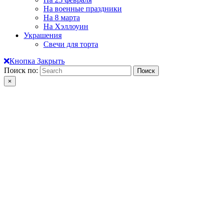
На военные праздники
На 8 марта
На Хэллоуин
Украшения
Свечи для торта
Кнопка Закрыть
Поиск по:
×