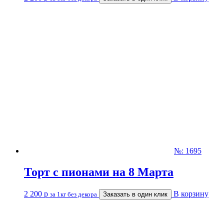
№: 1695
Торт с пионами на 8 Марта
2 200
р
В корзину
за 1кг без декора
Заказать в один клик