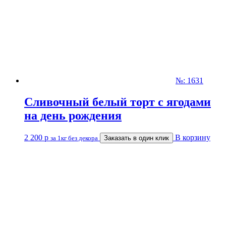
№: 1631
Сливочный белый торт с ягодами
на день рождения
2 200
р
В корзину
за 1кг без декора
Заказать в один клик