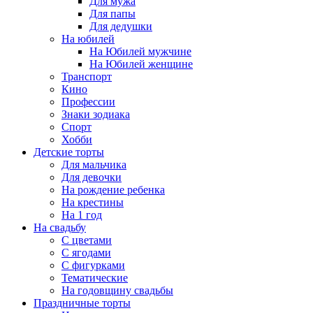
Для мужа
Для папы
Для дедушки
На юбилей
На Юбилей мужчине
На Юбилей женщине
Транспорт
Кино
Профессии
Знаки зодиака
Спорт
Хобби
Детские торты
Для мальчика
Для девочки
На рождение ребенка
На крестины
На 1 год
На свадьбу
С цветами
С ягодами
С фигурками
Тематические
На годовщину свадьбы
Праздничные торты