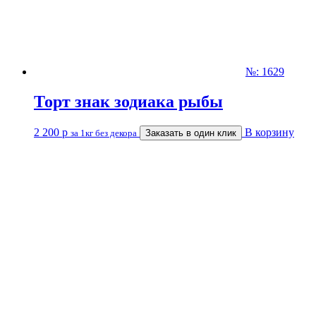
№: 1629
Торт знак зодиака рыбы
2 200
р
В корзину
за 1кг без декора
Заказать в один клик