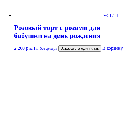
№: 1711
Розовый торт с розами для
бабушки на день рождения
2 200
р
В корзину
за 1кг без декора
Заказать в один клик