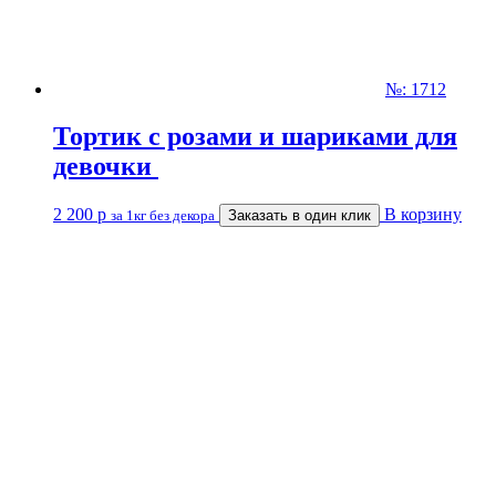
№: 1712
Тортик с розами и шариками для
девочки
2 200
р
В корзину
за 1кг без декора
Заказать в один клик