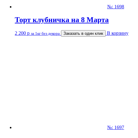
№: 1698
Торт клубничка на 8 Марта
2 200
р
В корзину
за 1кг без декора
Заказать в один клик
№: 1697