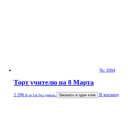
№: 1694
Торт учителю на 8 Марта
2 200
р
В корзину
за 1кг без декора
Заказать в один клик