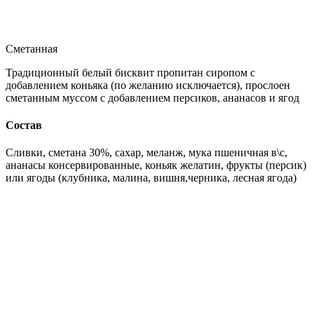
Сметанная
Традиционный белый бисквит пропитан сиропом с
добавлением коньяка (по желанию исключается), прослоен
сметанным муссом с добавлением персиков, ананасов и ягод
Состав
Сливки, сметана 30%, сахар, меланж, мука пшеничная в\с,
ананасы консервированные, коньяк желатин, фрукты (персик)
или ягоды (клубника, малина, вишня,черника, лесная ягода)