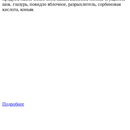
шок. глазурь, повидло яблочное, разрыхлитель, сорбиновая
кислота, коньяк
Подробнее