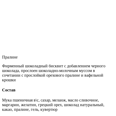
Пралине
Фирменный шоколадный бисквит с добавлением черного
шоколада, прослоен шоколадно-молочным муссом в
сочетании с прослойкой орехового пралине и вафельной
крошки
Состав
Мука пшеничная в\с, сахар, меланж, масло сливочное,
маргарин, желатин, грецкий орех, шоколад натуральный,
какао, пралине, гель, кувертюр