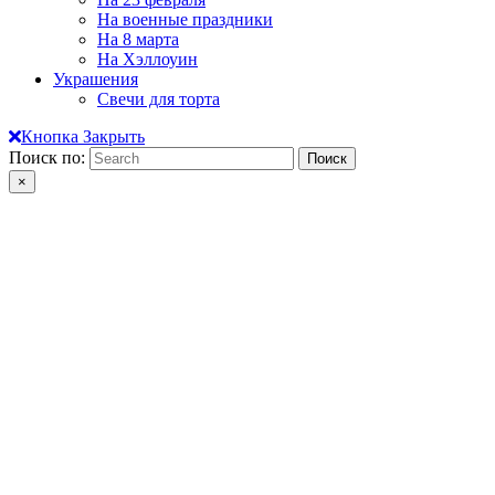
На военные праздники
На 8 марта
На Хэллоуин
Украшения
Свечи для торта
Кнопка Закрыть
Поиск по:
×