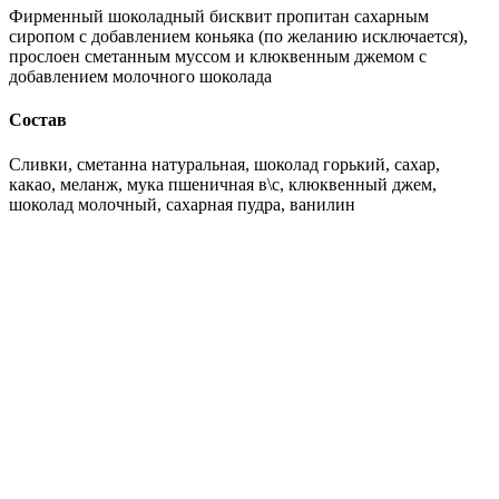
Фирменный шоколадный бисквит пропитан сахарным
сиропом с добавлением коньяка (по желанию исключается),
прослоен сметанным муссом и клюквенным джемом с
добавлением молочного шоколада
Состав
Сливки, сметанна натуральная, шоколад горький, сахар,
какао, меланж, мука пшеничная в\с, клюквенный джем,
шоколад молочный, сахарная пудра, ванилин