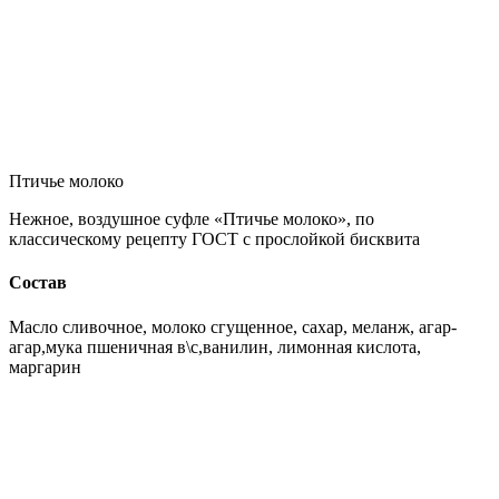
Птичье молоко
Нежное, воздушное суфле «Птичье молоко», по
классическому рецепту ГОСТ с прослойкой бисквита
Состав
Масло сливочное, молоко сгущенное, сахар, меланж, агар-
агар,мука пшеничная в\с,ванилин, лимонная кислота,
маргарин