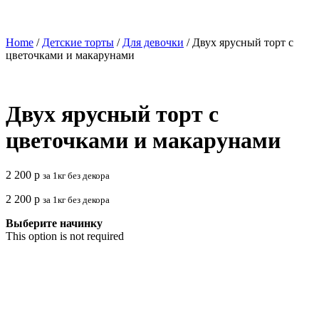
Home
/
Детские торты
/
Для девочки
/ Двух ярусный торт с
цветочками и макарунами
Двух ярусный торт с
цветочками и макарунами
2 200
р
за 1кг без декора
2 200
р
за 1кг без декора
Выберите начинку
This option is not required