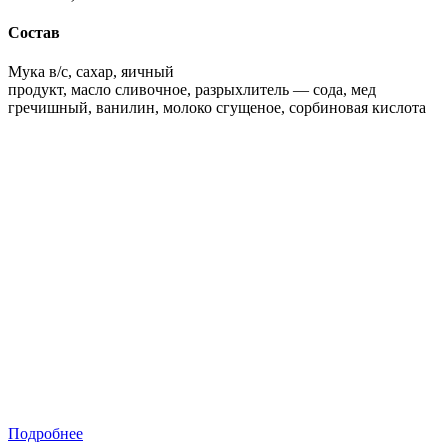
Состав
Мука в/с, сахар, яичный
продукт, масло сливочное, разрыхлитель — сода, мед
гречишный, ванилин, молоко сгущеное, сорбиновая кислота
Подробнее