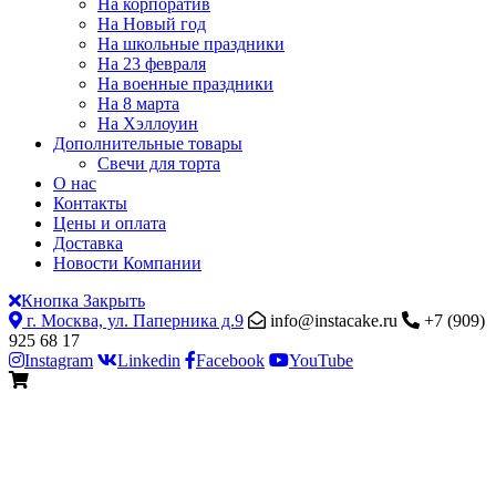
На корпоратив
На Новый год
На школьные праздники
На 23 февраля
На военные праздники
На 8 марта
На Хэллоуин
Дополнительные товары
Свечи для торта
О нас
Контакты
Цены и оплата
Доставка
Новости Компании
Кнопка Закрыть
г. Москва, ул. Паперника д.9
info@instacake.ru
+7 (909)
925 68 17
Instagram
Linkedin
Facebook
YouTube