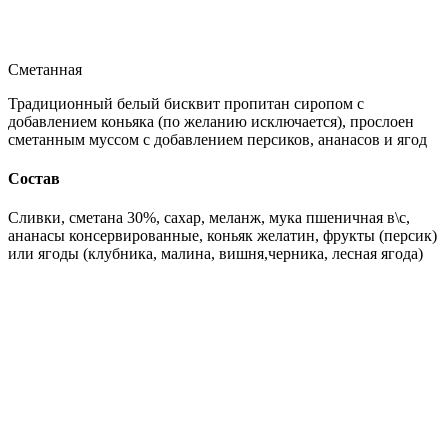
Сметанная
Традиционный белый бисквит пропитан сиропом с
добавлением коньяка (по желанию исключается), прослоен
сметанным муссом с добавлением персиков, ананасов и ягод
Состав
Сливки, сметана 30%, сахар, меланж, мука пшеничная в\с,
ананасы консервированные, коньяк желатин, фрукты (персик)
или ягоды (клубника, малина, вишня,черника, лесная ягода)