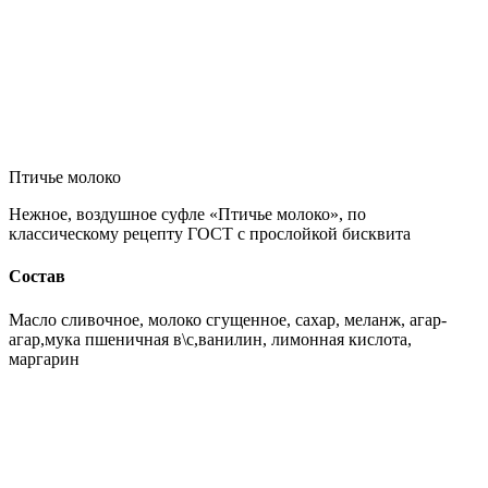
Птичье молоко
Нежное, воздушное суфле «Птичье молоко», по
классическому рецепту ГОСТ с прослойкой бисквита
Состав
Масло сливочное, молоко сгущенное, сахар, меланж, агар-
агар,мука пшеничная в\с,ванилин, лимонная кислота,
маргарин