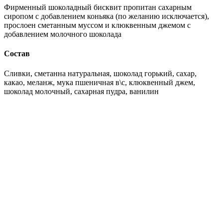
Фирменный шоколадный бисквит пропитан сахарным
сиропом с добавлением коньяка (по желанию исключается),
прослоен сметанным муссом и клюквенным джемом с
добавлением молочного шоколада
Состав
Сливки, сметанна натуральная, шоколад горький, сахар,
какао, меланж, мука пшеничная в\с, клюквенный джем,
шоколад молочный, сахарная пудра, ванилин