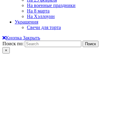
На военные праздники
На 8 марта
На Хэллоуин
Украшения
Свечи для торта
Кнопка Закрыть
Поиск по:
×