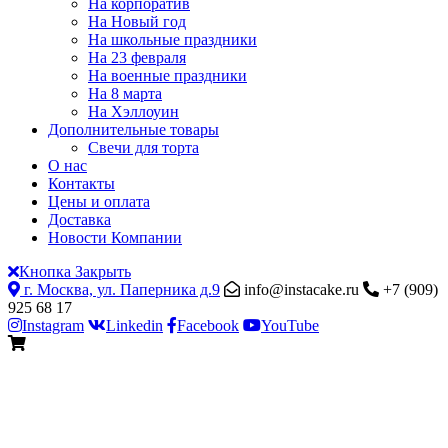
На корпоратив
На Новый год
На школьные праздники
На 23 февраля
На военные праздники
На 8 марта
На Хэллоуин
Дополнительные товары
Свечи для торта
О нас
Контакты
Цены и оплата
Доставка
Новости Компании
Кнопка Закрыть
г. Москва, ул. Паперника д.9
info@instacake.ru
+7 (909)
925 68 17
Instagram
Linkedin
Facebook
YouTube