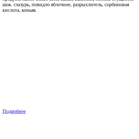
шок. глазурь, повидло яблочное, разрыхлитель, сорбиновая
кислота, коньяк
Подробнее