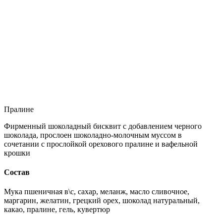
Пралине
Фирменный шоколадный бисквит с добавлением черного
шоколада, прослоен шоколадно-молочным муссом в
сочетании с прослойкой орехового пралине и вафельной
крошки
Состав
Мука пшеничная в\с, сахар, меланж, масло сливочное,
маргарин, желатин, грецкий орех, шоколад натуральный,
какао, пралине, гель, кувертюр