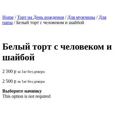
Home
/
Торт на День рождения
/
Для мужчины
/
Для
папы
/ Белый торт с человеком и шайбой
Белый торт с человеком и
шайбой
2 500
р
за 1кг без декора
2 500
р
за 1кг без декора
Выберите начинку
This option is not required