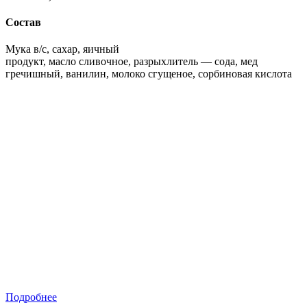
Состав
Мука в/с, сахар, яичный
продукт, масло сливочное, разрыхлитель — сода, мед
гречишный, ванилин, молоко сгущеное, сорбиновая кислота
Подробнее