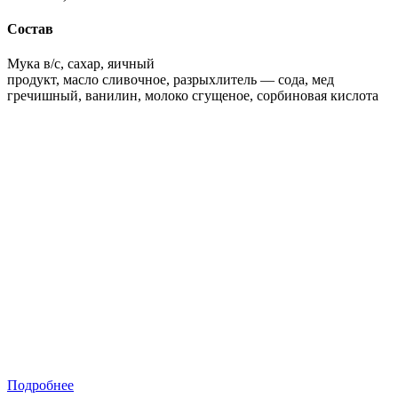
Состав
Мука в/с, сахар, яичный
продукт, масло сливочное, разрыхлитель — сода, мед
гречишный, ванилин, молоко сгущеное, сорбиновая кислота
Подробнее