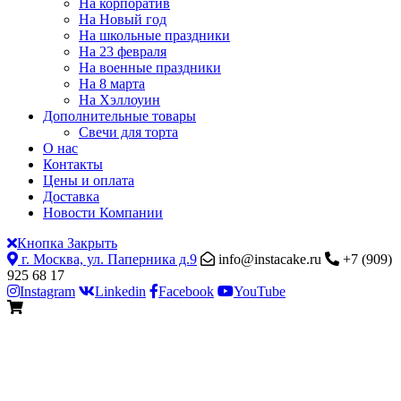
На корпоратив
На Новый год
На школьные праздники
На 23 февраля
На военные праздники
На 8 марта
На Хэллоуин
Дополнительные товары
Свечи для торта
О нас
Контакты
Цены и оплата
Доставка
Новости Компании
Кнопка Закрыть
г. Москва, ул. Паперника д.9
info@instacake.ru
+7 (909)
925 68 17
Instagram
Linkedin
Facebook
YouTube