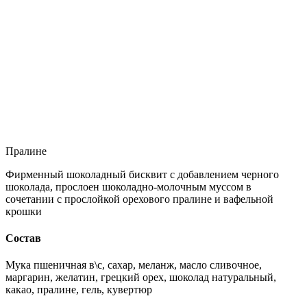
Пралине
Фирменный шоколадный бисквит с добавлением черного
шоколада, прослоен шоколадно-молочным муссом в
сочетании с прослойкой орехового пралине и вафельной
крошки
Состав
Мука пшеничная в\с, сахар, меланж, масло сливочное,
маргарин, желатин, грецкий орех, шоколад натуральный,
какао, пралине, гель, кувертюр