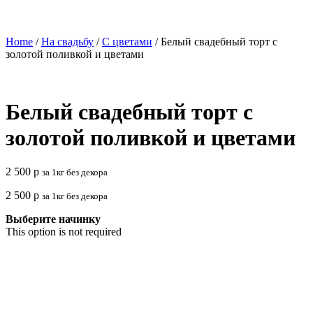
Home
/
На свадьбу
/
С цветами
/ Белый свадебный торт с
золотой поливкой и цветами
Белый свадебный торт с
золотой поливкой и цветами
2 500
р
за 1кг без декора
2 500
р
за 1кг без декора
Выберите начинку
This option is not required