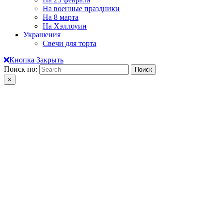
На военные праздники
На 8 марта
На Хэллоуин
Украшения
Свечи для торта
Кнопка Закрыть
Поиск по:
×