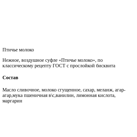
Птичье молоко
Нежное, воздушное суфле «Птичье молоко», по
классическому рецепту ГОСТ с прослойкой бисквита
Состав
Масло сливочное, молоко сгущенное, сахар, меланж, агар-
агар,мука пшеничная в\с,ванилин, лимонная кислота,
маргарин