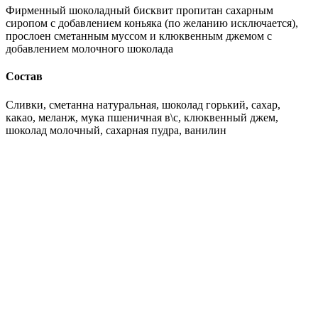
Фирменный шоколадный бисквит пропитан сахарным
сиропом с добавлением коньяка (по желанию исключается),
прослоен сметанным муссом и клюквенным джемом с
добавлением молочного шоколада
Состав
Сливки, сметанна натуральная, шоколад горький, сахар,
какао, меланж, мука пшеничная в\с, клюквенный джем,
шоколад молочный, сахарная пудра, ванилин