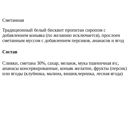
Сметанная
Традиционный белый бисквит пропитан сиропом с
добавлением коньяка (по желанию исключается), прослоен
сметанным муссом с добавлением персиков, ананасов и ягод
Состав
Сливки, сметана 30%, сахар, меланж, мука пшеничная в\с,
ананасы консервированные, коньяк желатин, фрукты (персик)
или ягоды (клубника, малина, вишня,черника, лесная ягода)