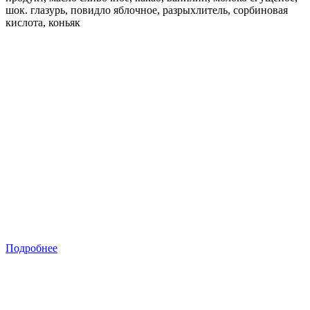
шок. глазурь, повидло яблочное, разрыхлитель, сорбиновая
кислота, коньяк
Подробнее