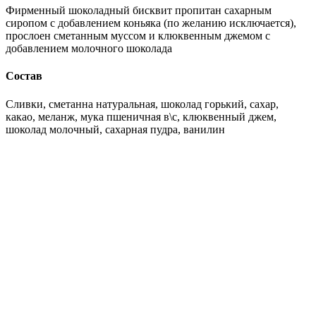
Фирменный шоколадный бисквит пропитан сахарным
сиропом с добавлением коньяка (по желанию исключается),
прослоен сметанным муссом и клюквенным джемом с
добавлением молочного шоколада
Состав
Сливки, сметанна натуральная, шоколад горький, сахар,
какао, меланж, мука пшеничная в\с, клюквенный джем,
шоколад молочный, сахарная пудра, ванилин