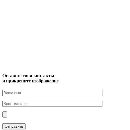
Оставьте свои контакты
и прикрепите изображение