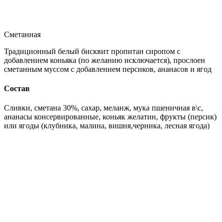
Сметанная
Традиционный белый бисквит пропитан сиропом с
добавлением коньяка (по желанию исключается), прослоен
сметанным муссом с добавлением персиков, ананасов и ягод
Состав
Сливки, сметана 30%, сахар, меланж, мука пшеничная в\с,
ананасы консервированные, коньяк желатин, фрукты (персик)
или ягоды (клубника, малина, вишня,черника, лесная ягода)