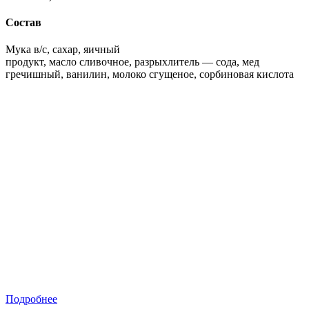
Состав
Мука в/с, сахар, яичный
продукт, масло сливочное, разрыхлитель — сода, мед
гречишный, ванилин, молоко сгущеное, сорбиновая кислота
Подробнее