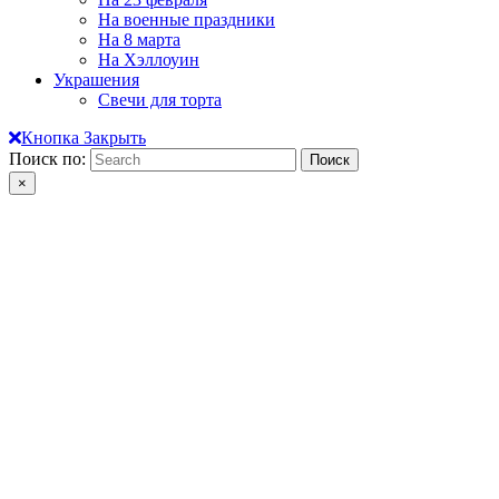
На военные праздники
На 8 марта
На Хэллоуин
Украшения
Свечи для торта
Кнопка Закрыть
Поиск по:
×