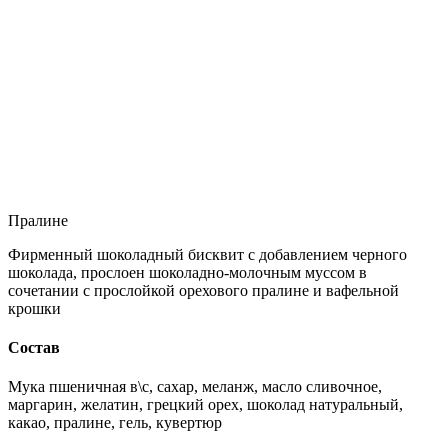
Пралине
Фирменный шоколадный бисквит с добавлением черного
шоколада, прослоен шоколадно-молочным муссом в
сочетании с прослойкой орехового пралине и вафельной
крошки
Состав
Мука пшеничная в\с, сахар, меланж, масло сливочное,
маргарин, желатин, грецкий орех, шоколад натуральный,
какао, пралине, гель, кувертюр