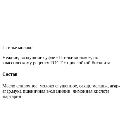
Птичье молоко
Нежное, воздушное суфле «Птичье молоко», по
классическому рецепту ГОСТ с прослойкой бисквита
Состав
Масло сливочное, молоко сгущенное, сахар, меланж, агар-
агар,мука пшеничная в\с,ванилин, лимонная кислота,
маргарин