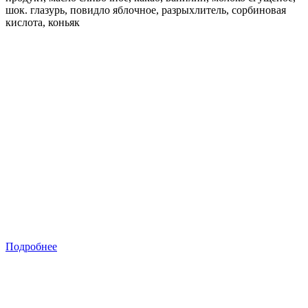
шок. глазурь, повидло яблочное, разрыхлитель, сорбиновая
кислота, коньяк
Подробнее