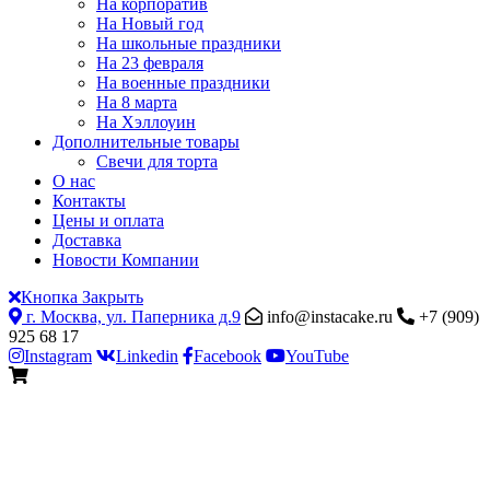
На корпоратив
На Новый год
На школьные праздники
На 23 февраля
На военные праздники
На 8 марта
На Хэллоуин
Дополнительные товары
Свечи для торта
О нас
Контакты
Цены и оплата
Доставка
Новости Компании
Кнопка Закрыть
г. Москва, ул. Паперника д.9
info@instacake.ru
+7 (909)
925 68 17
Instagram
Linkedin
Facebook
YouTube