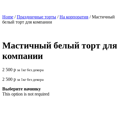
Home
/
Праздничные торты
/
На корпоратив
/ Мастичный
белый торт для компании
Мастичный белый торт для
компании
2 500
р
за 1кг без декора
2 500
р
за 1кг без декора
Выберите начинку
This option is not required