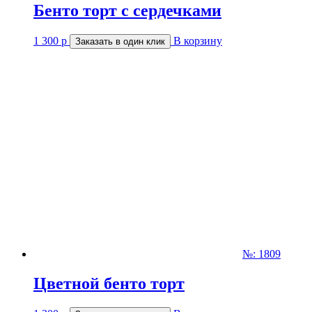
Бенто торт с сердечками
1 300
р
В корзину
Заказать в один клик
№: 1809
Цветной бенто торт