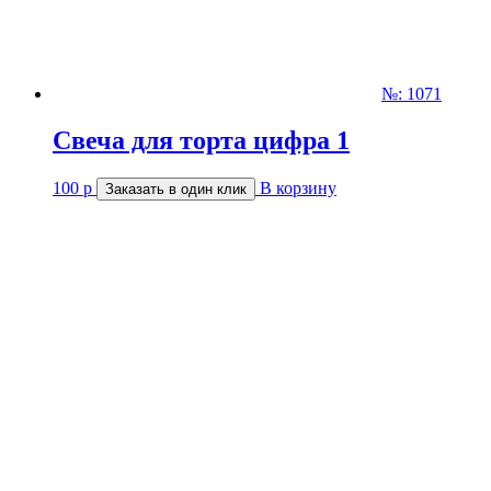
№: 1071
Свеча для торта цифра 1
100
р
В корзину
Заказать в один клик