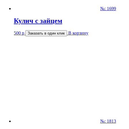
№: 1699
Кулич с зайцем
500
р
В корзину
Заказать в один клик
№: 1813