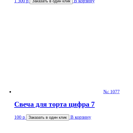
1 300
р
В корзину
Заказать в один клик
№: 1077
Свеча для торта цифра 7
100
р
В корзину
Заказать в один клик