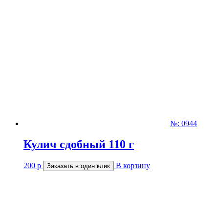
№: 0944
Кулич сдобный 110 г
200
р
В корзину
Заказать в один клик