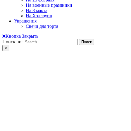
На военные праздники
На 8 марта
На Хэллоуин
Украшения
Свечи для торта
Кнопка Закрыть
Поиск по:
×