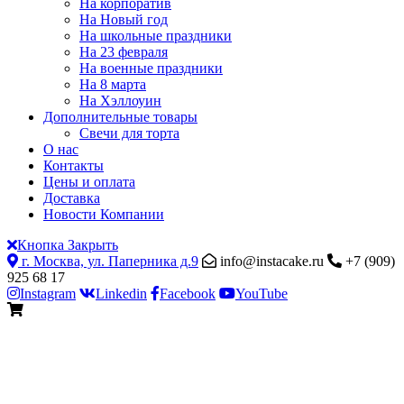
На корпоратив
На Новый год
На школьные праздники
На 23 февраля
На военные праздники
На 8 марта
На Хэллоуин
Дополнительные товары
Свечи для торта
О нас
Контакты
Цены и оплата
Доставка
Новости Компании
Кнопка Закрыть
г. Москва, ул. Паперника д.9
info@instacake.ru
+7 (909)
925 68 17
Instagram
Linkedin
Facebook
YouTube