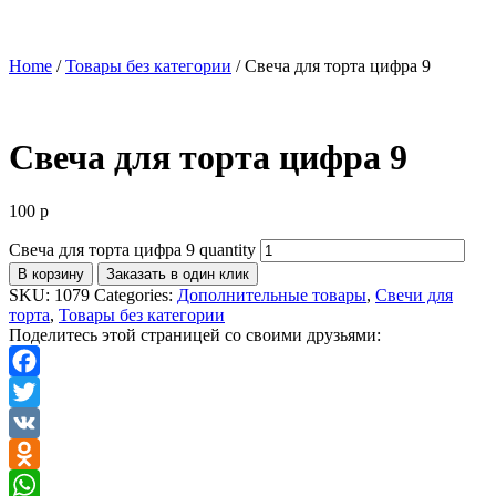
Home
/
Товары без категории
/ Свеча для торта цифра 9
Свеча для торта цифра 9
100
р
Свеча для торта цифра 9 quantity
В корзину
Заказать в один клик
SKU:
1079
Categories:
Дополнительные товары
,
Свечи для
торта
,
Товары без категории
Поделитесь этой страницей со своими друзьями:
Facebook
Twitter
VK
Odnoklassniki