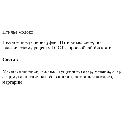
Птичье молоко
Нежное, воздушное суфле «Птичье молоко», по
классическому рецепту ГОСТ с прослойкой бисквита
Состав
Масло сливочное, молоко сгущенное, сахар, меланж, агар-
агар,мука пшеничная в\с,ванилин, лимонная кислота,
маргарин