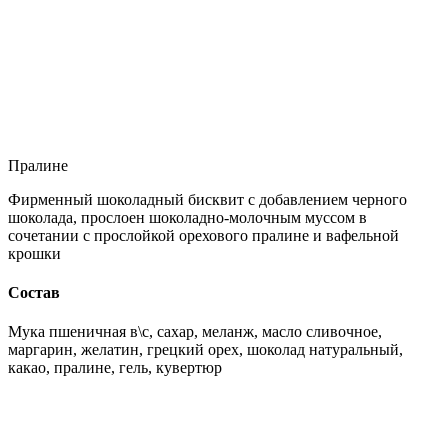
Пралине
Фирменный шоколадный бисквит с добавлением черного
шоколада, прослоен шоколадно-молочным муссом в
сочетании с прослойкой орехового пралине и вафельной
крошки
Состав
Мука пшеничная в\с, сахар, меланж, масло сливочное,
маргарин, желатин, грецкий орех, шоколад натуральный,
какао, пралине, гель, кувертюр