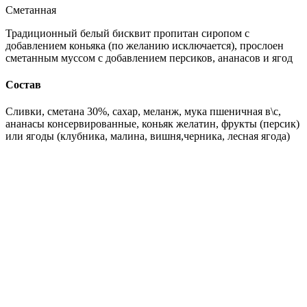
Сметанная
Традиционный белый бисквит пропитан сиропом с
добавлением коньяка (по желанию исключается), прослоен
сметанным муссом с добавлением персиков, ананасов и ягод
Состав
Сливки, сметана 30%, сахар, меланж, мука пшеничная в\с,
ананасы консервированные, коньяк желатин, фрукты (персик)
или ягоды (клубника, малина, вишня,черника, лесная ягода)