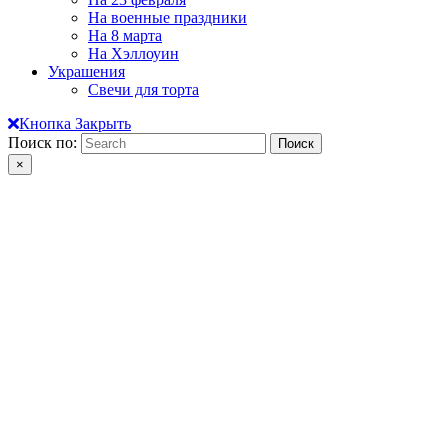
На военные праздники
На 8 марта
На Хэллоуин
Украшения
Свечи для торта
Кнопка Закрыть
Поиск по:
×