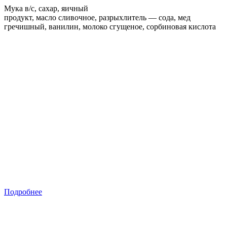
Мука в/с, сахар, яичный
продукт, масло сливочное, разрыхлитель — сода, мед
гречишный, ванилин, молоко сгущеное, сорбиновая кислота
Подробнее