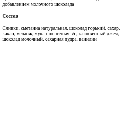
добавлением молочного шоколада
Состав
Сливки, сметанна натуральная, шоколад горький, сахар,
какао, меланж, мука пшеничная в\с, клюквенный джем,
шоколад молочный, сахарная пудра, ванилин