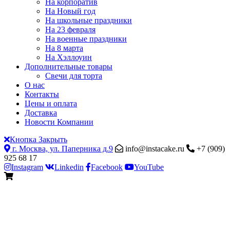
На корпоратив
На Новый год
На школьные праздники
На 23 февраля
На военные праздники
На 8 марта
На Хэллоуин
Дополнительные товары
Свечи для торта
О нас
Контакты
Цены и оплата
Доставка
Новости Компании
Кнопка Закрыть
г. Москва, ул. Паперника д.9
info@instacake.ru
+7 (909)
925 68 17
Instagram
Linkedin
Facebook
YouTube