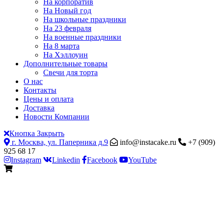
На корпоратив
На Новый год
На школьные праздники
На 23 февраля
На военные праздники
На 8 марта
На Хэллоуин
Дополнительные товары
Свечи для торта
О нас
Контакты
Цены и оплата
Доставка
Новости Компании
Кнопка Закрыть
г. Москва, ул. Паперника д.9
info@instacake.ru
+7 (909)
925 68 17
Instagram
Linkedin
Facebook
YouTube