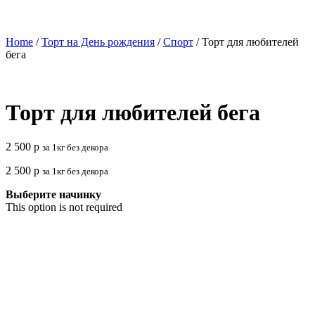
Home
/
Торт на День рождения
/
Спорт
/ Торт для любителей
бега
Торт для любителей бега
2 500
р
за 1кг без декора
2 500
р
за 1кг без декора
Выберите начинку
This option is not required