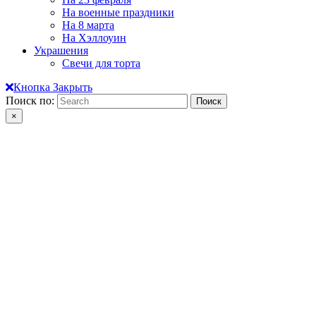
На военные праздники
На 8 марта
На Хэллоуин
Украшения
Свечи для торта
Кнопка Закрыть
Поиск по:
×