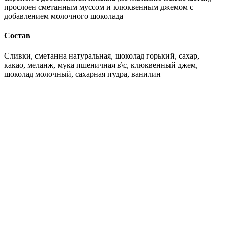
прослоен сметанным муссом и клюквенным джемом с
добавлением молочного шоколада
Состав
Сливки, сметанна натуральная, шоколад горький, сахар,
какао, меланж, мука пшеничная в\с, клюквенный джем,
шоколад молочный, сахарная пудра, ванилин