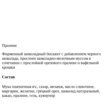
Пралине
Фирменный шоколадный бисквит с добавлением черного
шоколада, прослоен шоколадно-молочным муссом в
сочетании с прослойкой орехового пралине и вафельной
крошки
Состав
Мука пшеничная в\с, сахар, меланж, масло сливочное,
маргарин, желатин, грецкий орех, шоколад натуральный,
какао, пралине, гель, кувертюр