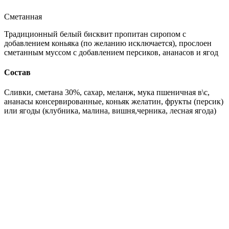
Сметанная
Традиционный белый бисквит пропитан сиропом с
добавлением коньяка (по желанию исключается), прослоен
сметанным муссом с добавлением персиков, ананасов и ягод
Состав
Сливки, сметана 30%, сахар, меланж, мука пшеничная в\с,
ананасы консервированные, коньяк желатин, фрукты (персик)
или ягоды (клубника, малина, вишня,черника, лесная ягода)