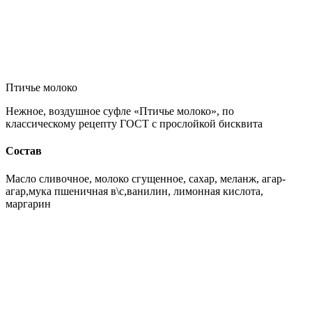
Птичье молоко
Нежное, воздушное суфле «Птичье молоко», по
классическому рецепту ГОСТ с прослойкой бисквита
Состав
Масло сливочное, молоко сгущенное, сахар, меланж, агар-
агар,мука пшеничная в\с,ванилин, лимонная кислота,
маргарин