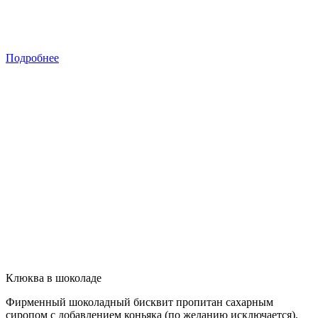
Подробнее
Клюква в шоколаде
Фирменный шоколадный бисквит пропитан сахарным
сиропом с добавлением коньяка (по желанию исключается),