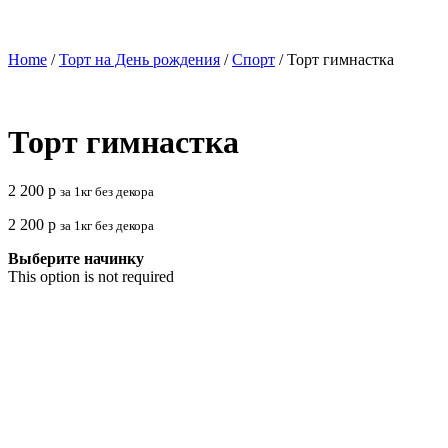
Home
/
Торт на День рождения
/
Спорт
/ Торт гимнастка
Торт гимнастка
2 200
р
за 1кг без декора
2 200
р
за 1кг без декора
Выберите начинку
This option is not required