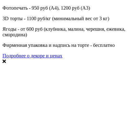
Фотопечать - 950 руб (А4), 1200 руб (А3)
3D торты - 1100 руб/кг (минимальный вес от 3 кг)
Ягоды - от 600 руб (клубника, малина, черешня, ежевика,
смородина)
Фирменная упаковка и надпись на торте - бесплатно
Подробнее о декоре и ценах