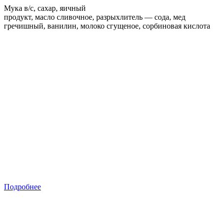
Мука в/с, сахар, яичный
продукт, масло сливочное, разрыхлитель — сода, мед
гречишный, ванилин, молоко сгущеное, сорбиновая кислота
Подробнее