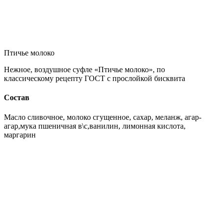
Птичье молоко
Нежное, воздушное суфле «Птичье молоко», по
классическому рецепту ГОСТ с прослойкой бисквита
Состав
Масло сливочное, молоко сгущенное, сахар, меланж, агар-
агар,мука пшеничная в\с,ванилин, лимонная кислота,
маргарин