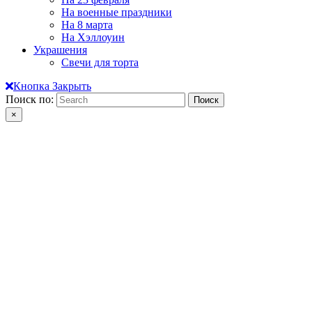
На военные праздники
На 8 марта
На Хэллоуин
Украшения
Свечи для торта
Кнопка Закрыть
Поиск по:
×