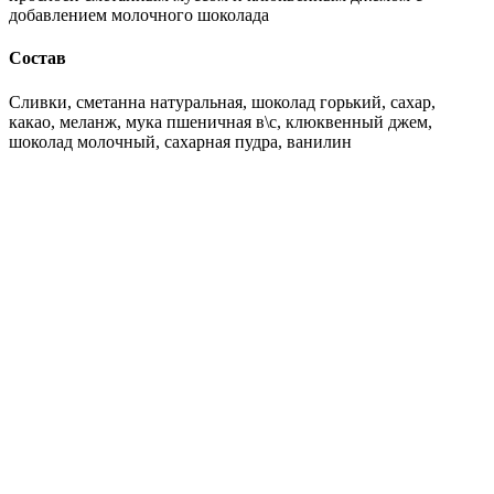
добавлением молочного шоколада
Состав
Сливки, сметанна натуральная, шоколад горький, сахар,
какао, меланж, мука пшеничная в\с, клюквенный джем,
шоколад молочный, сахарная пудра, ванилин