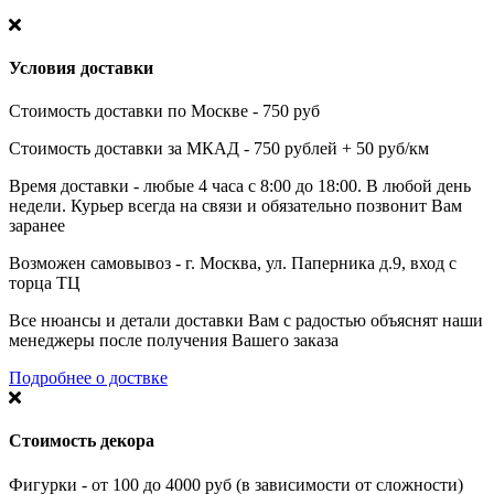
Условия доставки
Стоимость доставки по Москве - 750 руб
Стоимость доставки за МКАД - 750 рублей + 50 руб/км
Время доставки - любые 4 часа с 8:00 до 18:00. В любой день
недели. Курьер всегда на связи и обязательно позвонит Вам
заранее
Возможен самовывоз - г. Москва, ул. Паперника д.9, вход с
торца ТЦ
Все нюансы и детали доставки Вам с радостью объяснят наши
менеджеры после получения Вашего заказа
Подробнее о доствке
Стоимость декора
Фигурки - от 100 до 4000 руб (в зависимости от сложности)