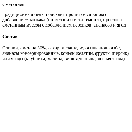
Сметанная
Традиционный белый бисквит пропитан сиропом с
добавлением коньяка (по желанию исключается), прослоен
сметанным муссом с добавлением персиков, ананасов и ягод
Состав
Сливки, сметана 30%, сахар, меланж, мука пшеничная в\с,
ананасы консервированные, коньяк желатин, фрукты (персик)
или ягоды (клубника, малина, вишня,черника, лесная ягода)