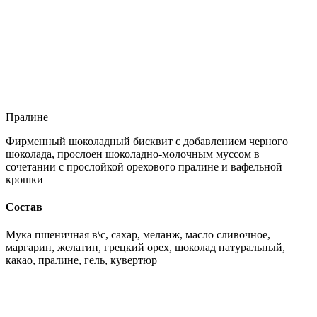
Пралине
Фирменный шоколадный бисквит с добавлением черного
шоколада, прослоен шоколадно-молочным муссом в
сочетании с прослойкой орехового пралине и вафельной
крошки
Состав
Мука пшеничная в\с, сахар, меланж, масло сливочное,
маргарин, желатин, грецкий орех, шоколад натуральный,
какао, пралине, гель, кувертюр