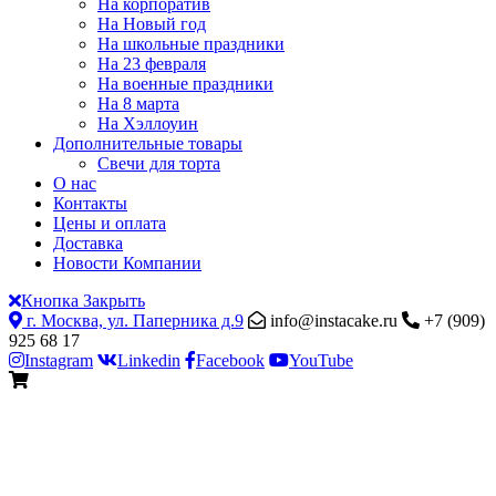
На корпоратив
На Новый год
На школьные праздники
На 23 февраля
На военные праздники
На 8 марта
На Хэллоуин
Дополнительные товары
Свечи для торта
О нас
Контакты
Цены и оплата
Доставка
Новости Компании
Кнопка Закрыть
г. Москва, ул. Паперника д.9
info@instacake.ru
+7 (909)
925 68 17
Instagram
Linkedin
Facebook
YouTube