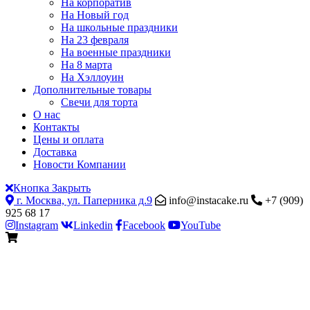
На корпоратив
На Новый год
На школьные праздники
На 23 февраля
На военные праздники
На 8 марта
На Хэллоуин
Дополнительные товары
Свечи для торта
О нас
Контакты
Цены и оплата
Доставка
Новости Компании
Кнопка Закрыть
г. Москва, ул. Паперника д.9
info@instacake.ru
+7 (909)
925 68 17
Instagram
Linkedin
Facebook
YouTube