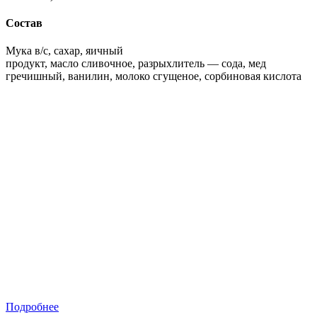
Состав
Мука в/с, сахар, яичный
продукт, масло сливочное, разрыхлитель — сода, мед
гречишный, ванилин, молоко сгущеное, сорбиновая кислота
Подробнее