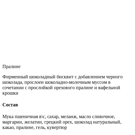
Пралине
Фирменный шоколадный бисквит с добавлением черного
шоколада, прослоен шоколадно-молочным муссом в
сочетании с прослойкой орехового пралине и вафельной
крошки
Состав
Мука пшеничная в\с, сахар, меланж, масло сливочное,
маргарин, желатин, грецкий орех, шоколад натуральный,
какао, пралине, гель, кувертюр