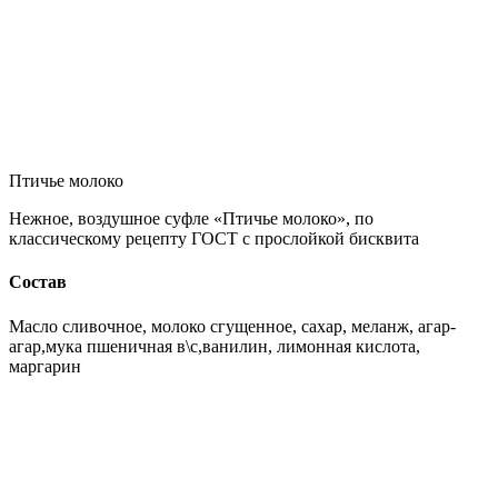
Птичье молоко
Нежное, воздушное суфле «Птичье молоко», по
классическому рецепту ГОСТ с прослойкой бисквита
Состав
Масло сливочное, молоко сгущенное, сахар, меланж, агар-
агар,мука пшеничная в\с,ванилин, лимонная кислота,
маргарин