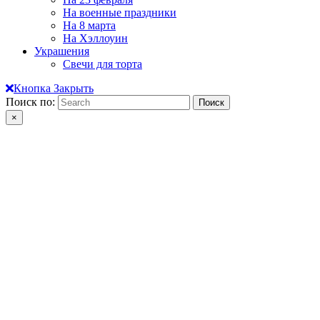
На военные праздники
На 8 марта
На Хэллоуин
Украшения
Свечи для торта
Кнопка Закрыть
Поиск по:
×