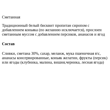
Сметанная
Традиционный белый бисквит пропитан сиропом с
добавлением коньяка (по желанию исключается), прослоен
сметанным муссом с добавлением персиков, ананасов и ягод
Состав
Сливки, сметана 30%, сахар, меланж, мука пшеничная в\с,
ананасы консервированные, коньяк желатин, фрукты (персик)
или ягоды (клубника, малина, вишня,черника, лесная ягода)