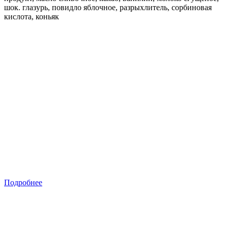
шок. глазурь, повидло яблочное, разрыхлитель, сорбиновая
кислота, коньяк
Подробнее