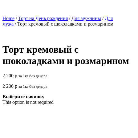
Home
/
Торт на День рождения
/
Для мужчины
/
Для
мужа
/ Торт кремовый с шоколадками и розмарином
Торт кремовый с
шоколадками и розмарином
2 200
р
за 1кг без декора
2 200
р
за 1кг без декора
Выберите начинку
This option is not required