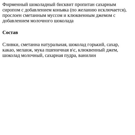
Фирменный шоколадный бисквит пропитан сахарным
сиропом с добавлением коньяка (по желанию исключается),
прослоен сметанным муссом и клюквенным джемом с
добавлением молочного шоколада
Состав
Сливки, сметанна натуральная, шоколад горький, сахар,
какао, меланж, мука пшеничная в\с, клюквенный джем,
шоколад молочный, сахарная пудра, ванилин