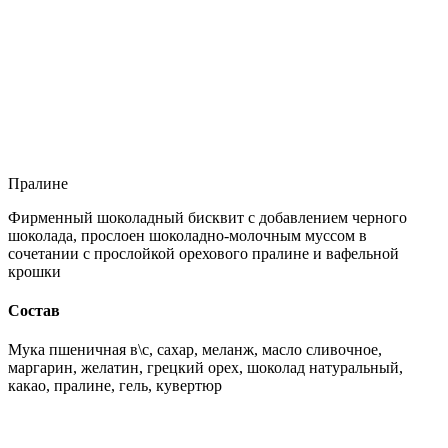
Пралине
Фирменный шоколадный бисквит с добавлением черного
шоколада, прослоен шоколадно-молочным муссом в
сочетании с прослойкой орехового пралине и вафельной
крошки
Состав
Мука пшеничная в\с, сахар, меланж, масло сливочное,
маргарин, желатин, грецкий орех, шоколад натуральный,
какао, пралине, гель, кувертюр