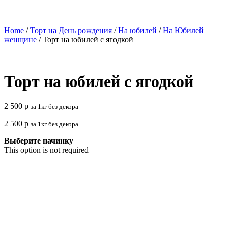
Home
/
Торт на День рождения
/
На юбилей
/
На Юбилей
женщине
/ Торт на юбилей с ягодкой
Торт на юбилей с ягодкой
2 500
р
за 1кг без декора
2 500
р
за 1кг без декора
Выберите начинку
This option is not required