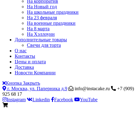
На корпоратив
На Новый год
На школьные праздники
На 23 февраля
На военные праздники
На 8 марта
На Хэллоуин
Дополнительные товары
Свечи для торта
О нас
Контакты
Цены и оплата
Доставка
Новости Компании
Кнопка Закрыть
г. Москва, ул. Паперника д.9
info@instacake.ru
+7 (909)
925 68 17
Instagram
Linkedin
Facebook
YouTube