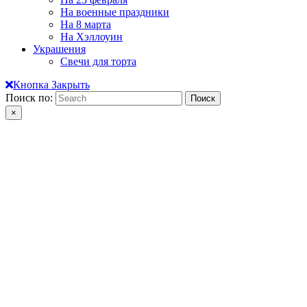
На военные праздники
На 8 марта
На Хэллоуин
Украшения
Свечи для торта
Кнопка Закрыть
Поиск по:
×