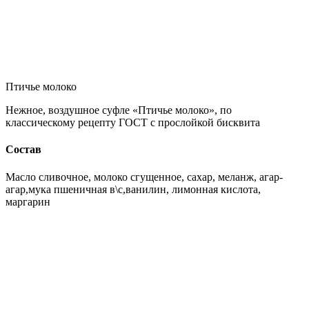
Птичье молоко
Нежное, воздушное суфле «Птичье молоко», по
классическому рецепту ГОСТ с прослойкой бисквита
Состав
Масло сливочное, молоко сгущенное, сахар, меланж, агар-
агар,мука пшеничная в\с,ванилин, лимонная кислота,
маргарин