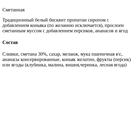
Сметанная
Традиционный белый бисквит пропитан сиропом с
добавлением коньяка (по желанию исключается), прослоен
сметанным муссом с добавлением персиков, ананасов и ягод
Состав
Сливки, сметана 30%, сахар, меланж, мука пшеничная в\с,
ананасы консервированные, коньяк желатин, фрукты (персик)
или ягоды (клубника, малина, вишня,черника, лесная ягода)