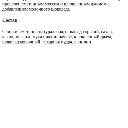
прослоен сметанным муссом и клюквенным джемом с
добавлением молочного шоколада
Состав
Сливки, сметанна натуральная, шоколад горький, сахар,
какао, меланж, мука пшеничная в\с, клюквенный джем,
шоколад молочный, сахарная пудра, ванилин