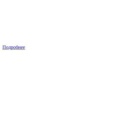
Подробнее