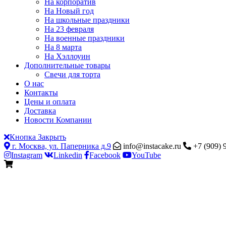
На корпоратив
На Новый год
На школьные праздники
На 23 февраля
На военные праздники
На 8 марта
На Хэллоуин
Дополнительные товары
Свечи для торта
О нас
Контакты
Цены и оплата
Доставка
Новости Компании
Кнопка Закрыть
г. Москва, ул. Паперника д.9
info@instacake.ru
+7 (909) 
Instagram
Linkedin
Facebook
YouTube