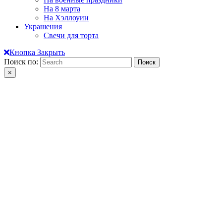
На 8 марта
На Хэллоуин
Украшения
Свечи для торта
Кнопка Закрыть
Поиск по:
×