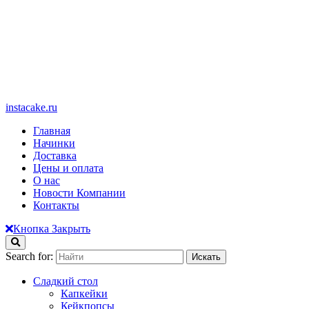
instacake.ru
Главная
Начинки
Доставка
Цены и оплата
О нас
Новости Компании
Контакты
Кнопка Закрыть
Search for:
Сладкий стол
Капкейки
Кейкпопсы