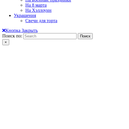
На 8 марта
На Хэллоуин
Украшения
Свечи для торта
Кнопка Закрыть
Поиск по:
×