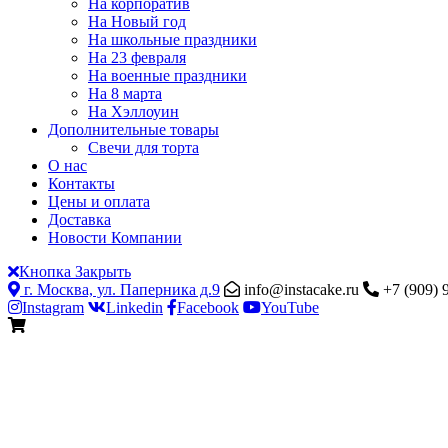
На корпоратив
На Новый год
На школьные праздники
На 23 февраля
На военные праздники
На 8 марта
На Хэллоуин
Дополнительные товары
Свечи для торта
О нас
Контакты
Цены и оплата
Доставка
Новости Компании
Кнопка Закрыть
г. Москва, ул. Паперника д.9
info@instacake.ru
+7 (909) 
Instagram
Linkedin
Facebook
YouTube