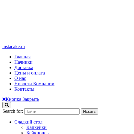
instacake.ru
Главная
Начинки
Доставка
Цены и оплата
О нас
Новости Компании
Контакты
Кнопка Закрыть
Search for:
Сладкий стол
Капкейки
Кейкпопсы