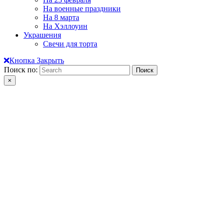
На военные праздники
На 8 марта
На Хэллоуин
Украшения
Свечи для торта
Кнопка Закрыть
Поиск по:
×