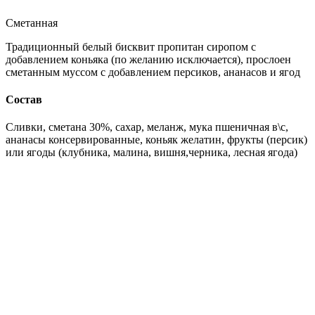
Сметанная
Традиционный белый бисквит пропитан сиропом с
добавлением коньяка (по желанию исключается), прослоен
сметанным муссом с добавлением персиков, ананасов и ягод
Состав
Сливки, сметана 30%, сахар, меланж, мука пшеничная в\с,
ананасы консервированные, коньяк желатин, фрукты (персик)
или ягоды (клубника, малина, вишня,черника, лесная ягода)