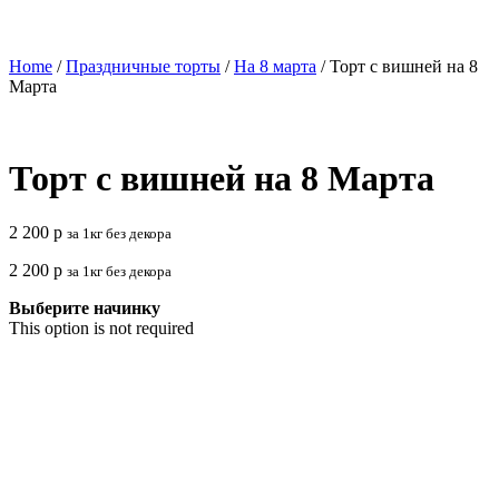
Home
/
Праздничные торты
/
На 8 марта
/ Торт с вишней на 8
Марта
Торт с вишней на 8 Марта
2 200
р
за 1кг без декора
2 200
р
за 1кг без декора
Выберите начинку
This option is not required