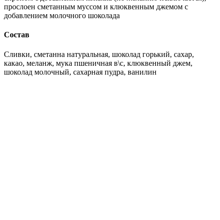
прослоен сметанным муссом и клюквенным джемом с
добавлением молочного шоколада
Состав
Сливки, сметанна натуральная, шоколад горький, сахар,
какао, меланж, мука пшеничная в\с, клюквенный джем,
шоколад молочный, сахарная пудра, ванилин