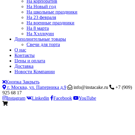
На корпоратив
На Новый год
На школьные праздники
На 23 февраля
На военные праздники
На 8 марта
На Хэллоуин
Дополнительные товары
Свечи для торта
О нас
Контакты
Цены и оплата
Доставка
Новости Компании
Кнопка Закрыть
г. Москва, ул. Паперника д.9
info@instacake.ru
+7 (909)
925 68 17
Instagram
Linkedin
Facebook
YouTube