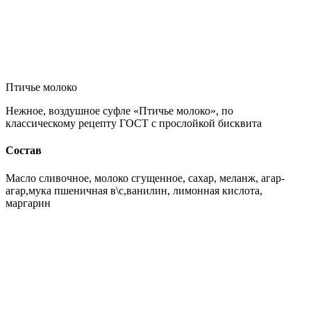
Птичье молоко
Нежное, воздушное суфле «Птичье молоко», по
классическому рецепту ГОСТ с прослойкой бисквита
Состав
Масло сливочное, молоко сгущенное, сахар, меланж, агар-
агар,мука пшеничная в\с,ванилин, лимонная кислота,
маргарин