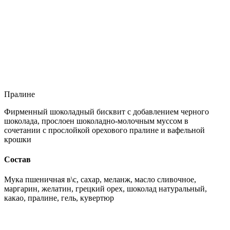
Пралине
Фирменный шоколадный бисквит с добавлением черного
шоколада, прослоен шоколадно-молочным муссом в
сочетании с прослойкой орехового пралине и вафельной
крошки
Состав
Мука пшеничная в\с, сахар, меланж, масло сливочное,
маргарин, желатин, грецкий орех, шоколад натуральный,
какао, пралине, гель, кувертюр