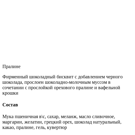
Пралине
Фирменный шоколадный бисквит с добавлением черного
шоколада, прослоен шоколадно-молочным муссом в
сочетании с прослойкой орехового пралине и вафельной
крошки
Состав
Мука пшеничная в\с, сахар, меланж, масло сливочное,
маргарин, желатин, грецкий орех, шоколад натуральный,
какао, пралине, гель, кувертюр