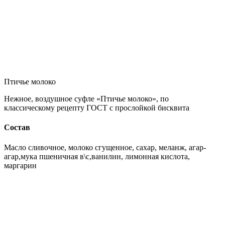
Птичье молоко
Нежное, воздушное суфле «Птичье молоко», по
классическому рецепту ГОСТ с прослойкой бисквита
Состав
Масло сливочное, молоко сгущенное, сахар, меланж, агар-
агар,мука пшеничная в\с,ванилин, лимонная кислота,
маргарин