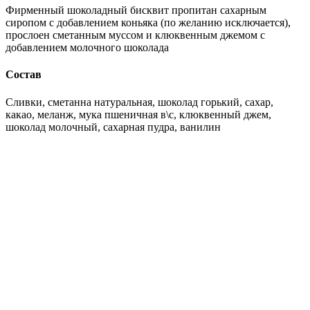
Фирменный шоколадный бисквит пропитан сахарным
сиропом с добавлением коньяка (по желанию исключается),
прослоен сметанным муссом и клюквенным джемом с
добавлением молочного шоколада
Состав
Сливки, сметанна натуральная, шоколад горький, сахар,
какао, меланж, мука пшеничная в\с, клюквенный джем,
шоколад молочный, сахарная пудра, ванилин