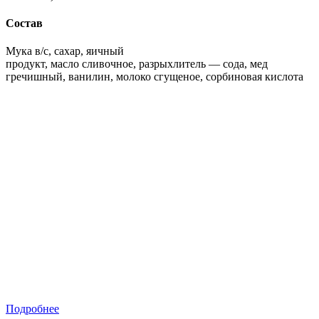
Состав
Мука в/с, сахар, яичный
продукт, масло сливочное, разрыхлитель — сода, мед
гречишный, ванилин, молоко сгущеное, сорбиновая кислота
Подробнее