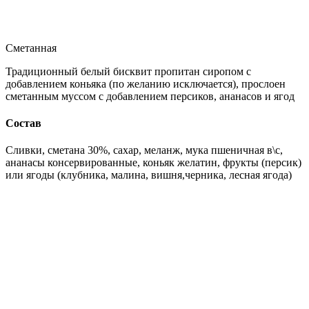
Сметанная
Традиционный белый бисквит пропитан сиропом с
добавлением коньяка (по желанию исключается), прослоен
сметанным муссом с добавлением персиков, ананасов и ягод
Состав
Сливки, сметана 30%, сахар, меланж, мука пшеничная в\с,
ананасы консервированные, коньяк желатин, фрукты (персик)
или ягоды (клубника, малина, вишня,черника, лесная ягода)