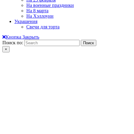
На военные праздники
На 8 марта
На Хэллоуин
Украшения
Свечи для торта
Кнопка Закрыть
Поиск по:
×