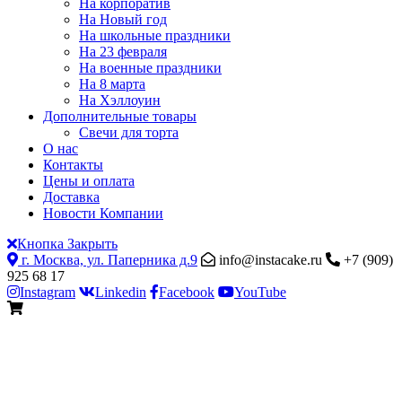
На корпоратив
На Новый год
На школьные праздники
На 23 февраля
На военные праздники
На 8 марта
На Хэллоуин
Дополнительные товары
Свечи для торта
О нас
Контакты
Цены и оплата
Доставка
Новости Компании
Кнопка Закрыть
г. Москва, ул. Паперника д.9
info@instacake.ru
+7 (909)
925 68 17
Instagram
Linkedin
Facebook
YouTube