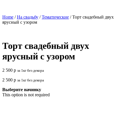
Home
/
На свадьбу
/
Тематические
/ Торт свадебный двух
ярусный с узором
Торт свадебный двух
ярусный с узором
2 500
р
за 1кг без декора
2 500
р
за 1кг без декора
Выберите начинку
This option is not required