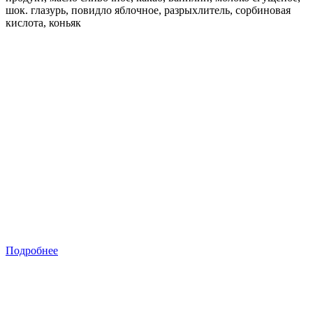
шок. глазурь, повидло яблочное, разрыхлитель, сорбиновая
кислота, коньяк
Подробнее