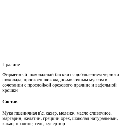
Пралине
Фирменный шоколадный бисквит с добавлением черного
шоколада, прослоен шоколадно-молочным муссом в
сочетании с прослойкой орехового пралине и вафельной
крошки
Состав
Мука пшеничная в\с, сахар, меланж, масло сливочное,
маргарин, желатин, грецкий орех, шоколад натуральный,
какао, пралине, гель, кувертюр