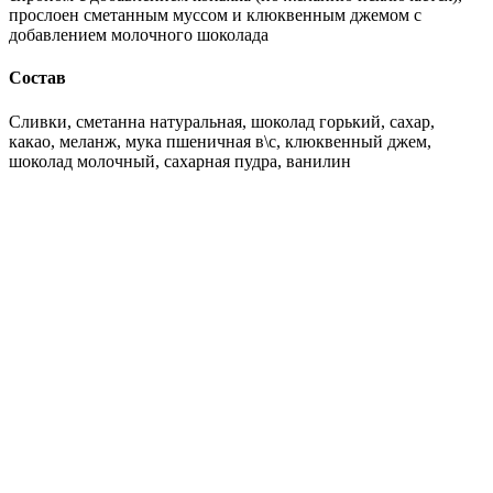
прослоен сметанным муссом и клюквенным джемом с
добавлением молочного шоколада
Состав
Сливки, сметанна натуральная, шоколад горький, сахар,
какао, меланж, мука пшеничная в\с, клюквенный джем,
шоколад молочный, сахарная пудра, ванилин