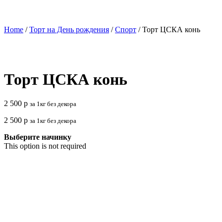
Home
/
Торт на День рождения
/
Спорт
/ Торт ЦСКА конь
Торт ЦСКА конь
2 500
р
за 1кг без декора
2 500
р
за 1кг без декора
Выберите начинку
This option is not required