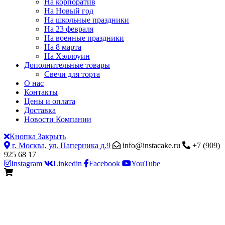
На корпоратив
На Новый год
На школьные праздники
На 23 февраля
На военные праздники
На 8 марта
На Хэллоуин
Дополнительные товары
Свечи для торта
О нас
Контакты
Цены и оплата
Доставка
Новости Компании
Кнопка Закрыть
г. Москва, ул. Паперника д.9
info@instacake.ru
+7 (909)
925 68 17
Instagram
Linkedin
Facebook
YouTube