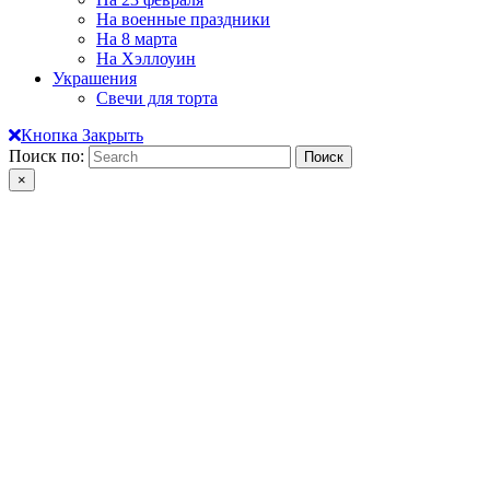
На военные праздники
На 8 марта
На Хэллоуин
Украшения
Свечи для торта
Кнопка Закрыть
Поиск по:
×