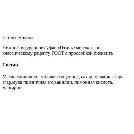
Птичье молоко
Нежное, воздушное суфле «Птичье молоко», по
классическому рецепту ГОСТ с прослойкой бисквита
Состав
Масло сливочное, молоко сгущенное, сахар, меланж, агар-
агар,мука пшеничная в\с,ванилин, лимонная кислота,
маргарин