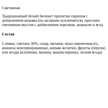
Сметанная
Традиционный белый бисквит пропитан сиропом с
добавлением коньяка (по желанию исключается), прослоен
сметанным муссом с добавлением персиков, ананасов и ягод
Состав
Сливки, сметана 30%, сахар, меланж, мука пшеничная в\с,
ананасы консервированные, коньяк желатин, фрукты (персик)
или ягоды (клубника, малина, вишня,черника, лесная ягода)