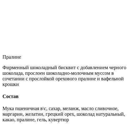
Пралине
Фирменный шоколадный бисквит с добавлением черного
шоколада, прослоен шоколадно-молочным муссом в
сочетании с прослойкой орехового пралине и вафельной
крошки
Состав
Мука пшеничная в\с, сахар, меланж, масло сливочное,
маргарин, желатин, грецкий орех, шоколад натуральный,
какао, пралине, гель, кувертюр