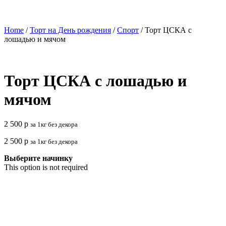
Home
/
Торт на День рождения
/
Спорт
/ Торт ЦСКА с
лошадью и мячом
Торт ЦСКА с лошадью и
мячом
2 500
р
за 1кг без декора
2 500
р
за 1кг без декора
Выберите начинку
This option is not required