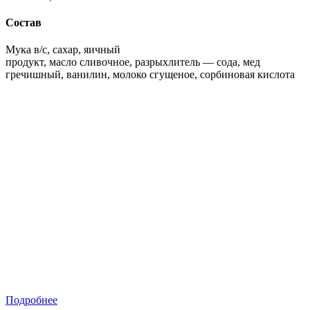
Состав
Мука в/с, сахар, яичный
продукт, масло сливочное, разрыхлитель — сода, мед
гречишный, ванилин, молоко сгущеное, сорбиновая кислота
Подробнее