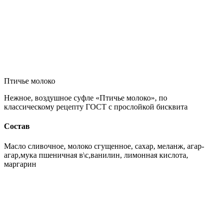
Птичье молоко
Нежное, воздушное суфле «Птичье молоко», по
классическому рецепту ГОСТ с прослойкой бисквита
Состав
Масло сливочное, молоко сгущенное, сахар, меланж, агар-
агар,мука пшеничная в\с,ванилин, лимонная кислота,
маргарин