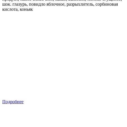
шок. глазурь, повидло яблочное, разрыхлитель, сорбиновая
кислота, коньяк
Подробнее