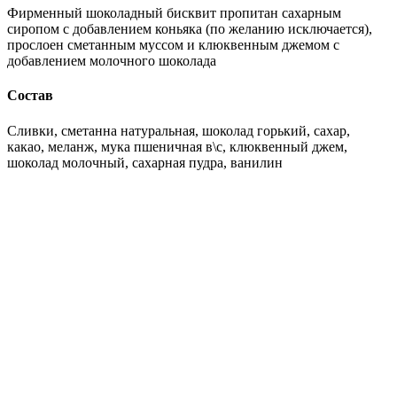
Фирменный шоколадный бисквит пропитан сахарным
сиропом с добавлением коньяка (по желанию исключается),
прослоен сметанным муссом и клюквенным джемом с
добавлением молочного шоколада
Состав
Сливки, сметанна натуральная, шоколад горький, сахар,
какао, меланж, мука пшеничная в\с, клюквенный джем,
шоколад молочный, сахарная пудра, ванилин