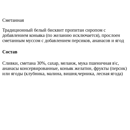
Сметанная
Традиционный белый бисквит пропитан сиропом с
добавлением коньяка (по желанию исключается), прослоен
сметанным муссом с добавлением персиков, ананасов и ягод
Состав
Сливки, сметана 30%, сахар, меланж, мука пшеничная в\с,
ананасы консервированные, коньяк желатин, фрукты (персик)
или ягоды (клубника, малина, вишня,черника, лесная ягода)