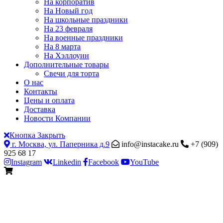
На корпоратив
На Новый год
На школьные праздники
На 23 февраля
На военные праздники
На 8 марта
На Хэллоуин
Дополнительные товары
Свечи для торта
О нас
Контакты
Цены и оплата
Доставка
Новости Компании
Кнопка Закрыть
г. Москва, ул. Паперника д.9
info@instacake.ru
+7 (909)
925 68 17
Instagram
Linkedin
Facebook
YouTube