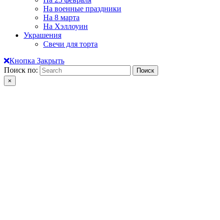
На военные праздники
На 8 марта
На Хэллоуин
Украшения
Свечи для торта
Кнопка Закрыть
Поиск по:
×