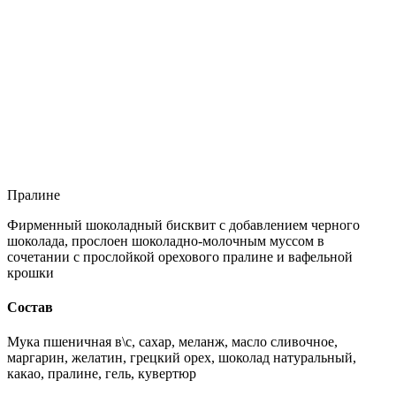
Пралине
Фирменный шоколадный бисквит с добавлением черного
шоколада, прослоен шоколадно-молочным муссом в
сочетании с прослойкой орехового пралине и вафельной
крошки
Состав
Мука пшеничная в\с, сахар, меланж, масло сливочное,
маргарин, желатин, грецкий орех, шоколад натуральный,
какао, пралине, гель, кувертюр