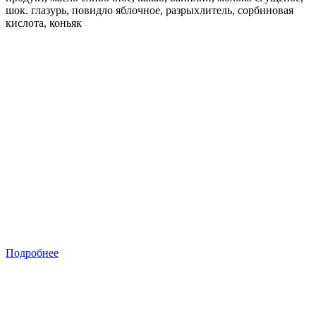
шок. глазурь, повидло яблочное, разрыхлитель, сорбиновая
кислота, коньяк
Подробнее