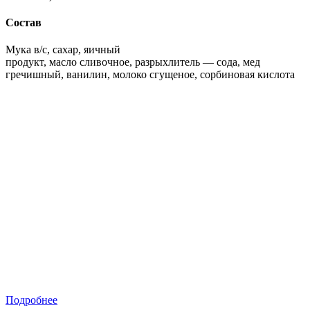
Состав
Мука в/с, сахар, яичный
продукт, масло сливочное, разрыхлитель — сода, мед
гречишный, ванилин, молоко сгущеное, сорбиновая кислота
Подробнее