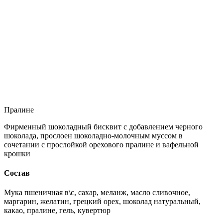
Пралине
Фирменный шоколадный бисквит с добавлением черного
шоколада, прослоен шоколадно-молочным муссом в
сочетании с прослойкой орехового пралине и вафельной
крошки
Состав
Мука пшеничная в\с, сахар, меланж, масло сливочное,
маргарин, желатин, грецкий орех, шоколад натуральный,
какао, пралине, гель, кувертюр