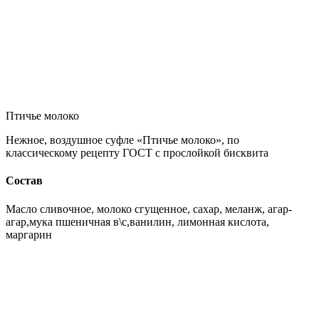
Птичье молоко
Нежное, воздушное суфле «Птичье молоко», по
классическому рецепту ГОСТ с прослойкой бисквита
Состав
Масло сливочное, молоко сгущенное, сахар, меланж, агар-
агар,мука пшеничная в\с,ванилин, лимонная кислота,
маргарин