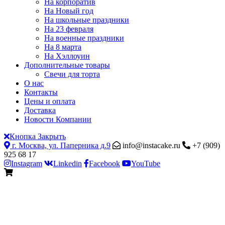
На корпоратив
На Новый год
На школьные праздники
На 23 февраля
На военные праздники
На 8 марта
На Хэллоуин
Дополнительные товары
Свечи для торта
О нас
Контакты
Цены и оплата
Доставка
Новости Компании
Кнопка Закрыть
г. Москва, ул. Паперника д.9
info@instacake.ru
+7 (909)
925 68 17
Instagram
Linkedin
Facebook
YouTube