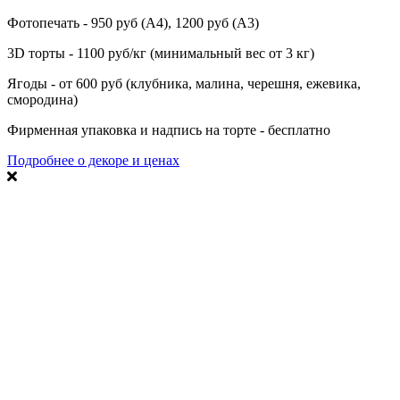
Фотопечать - 950 руб (А4), 1200 руб (А3)
3D торты - 1100 руб/кг (минимальный вес от 3 кг)
Ягоды - от 600 руб (клубника, малина, черешня, ежевика,
смородина)
Фирменная упаковка и надпись на торте - бесплатно
Подробнее о декоре и ценах