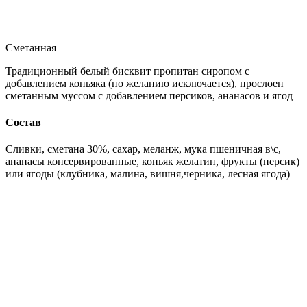
Сметанная
Традиционный белый бисквит пропитан сиропом с
добавлением коньяка (по желанию исключается), прослоен
сметанным муссом с добавлением персиков, ананасов и ягод
Состав
Сливки, сметана 30%, сахар, меланж, мука пшеничная в\с,
ананасы консервированные, коньяк желатин, фрукты (персик)
или ягоды (клубника, малина, вишня,черника, лесная ягода)