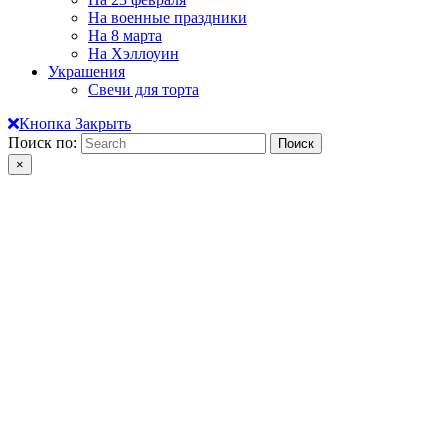
На военные праздники
На 8 марта
На Хэллоуин
Украшения
Свечи для торта
Кнопка Закрыть
Поиск по:
×