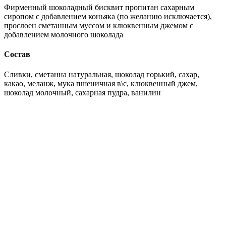
Фирменный шоколадный бисквит пропитан сахарным
сиропом с добавлением коньяка (по желанию исключается),
прослоен сметанным муссом и клюквенным джемом с
добавлением молочного шоколада
Состав
Сливки, сметанна натуральная, шоколад горький, сахар,
какао, меланж, мука пшеничная в\с, клюквенный джем,
шоколад молочный, сахарная пудра, ванилин