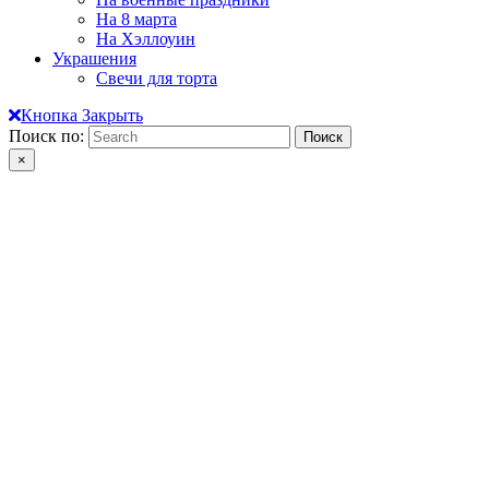
На 8 марта
На Хэллоуин
Украшения
Свечи для торта
Кнопка Закрыть
Поиск по:
×