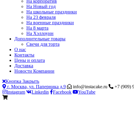
На корпоратив
На Новый год
На школьные праздники
На 23 февраля
На военные праздники
На 8 марта
На Хэллоуин
Дополнительные товары
Свечи для торта
О нас
Контакты
Цены и оплата
Доставка
Новости Компании
Кнопка Закрыть
г. Москва, ул. Паперника д.9
info@instacake.ru
+7 (909) 
Instagram
Linkedin
Facebook
YouTube