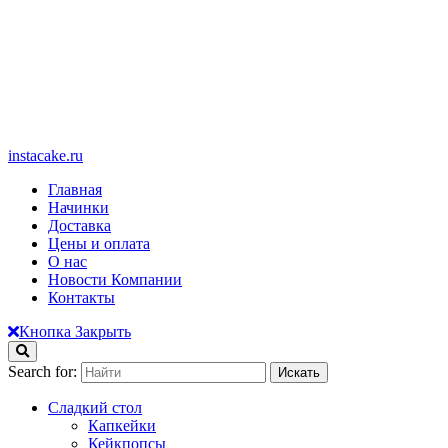
instacake.ru
Главная
Начинки
Доставка
Цены и оплата
О нас
Новости Компании
Контакты
Кнопка Закрыть
Search for:
Сладкий стол
Капкейки
Кейкпопсы