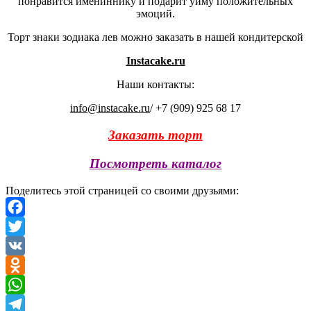
понравится имениннику и подарит уйму положительных
эмоций.
Торт знаки зодиака лев можно заказать в нашей кондитерской
Instacake.ru
Наши контакты:
info@instacake.ru
/ +7 (909) 925 68 17
Заказать торт
Посмотреть каталог
Поделитесь этой страницей со своими друзьями:
Facebook
Twitter
VK
Odnoklassniki
WhatsApp