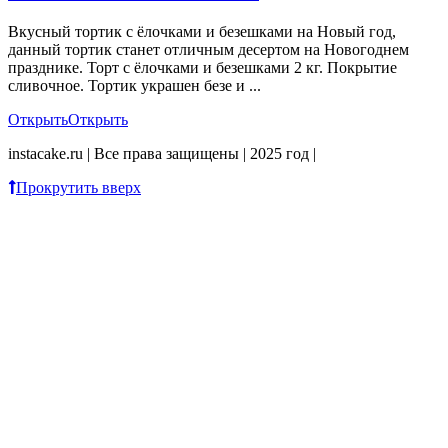
Вкусный тортик с ёлочками и безешками на Новый год,
данный тортик станет отличным десертом на Новогоднем
празднике. Торт с ёлочками и безешками 2 кг. Покрытие
сливочное. Тортик украшен безе и ...
Открыть
Открыть
instacake.ru | Все права защищены | 2025 год |
Прокрутить вверх