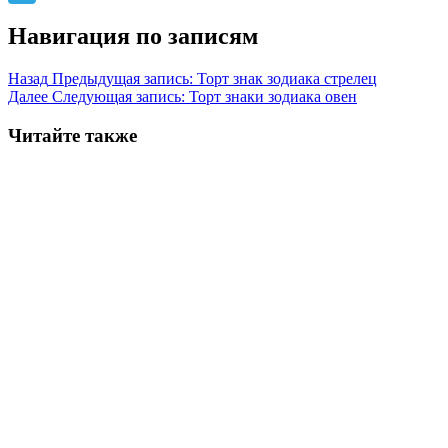
Telegram
Навигация по записям
Назад
Предыдущая запись:
Торт знак зодиака стрелец
Далее
Следующая запись:
Торт знаки зодиака овен
Читайте также