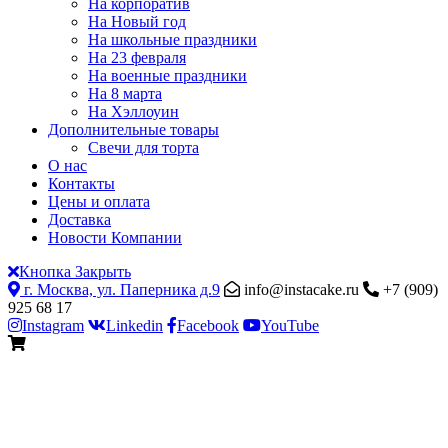
На корпоратив
На Новый год
На школьные праздники
На 23 февраля
На военные праздники
На 8 марта
На Хэллоуин
Дополнительные товары
Свечи для торта
О нас
Контакты
Цены и оплата
Доставка
Новости Компании
Кнопка Закрыть
г. Москва, ул. Паперника д.9
info@instacake.ru
+7 (909)
925 68 17
Instagram
Linkedin
Facebook
YouTube