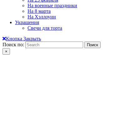
На военные праздники
На 8 марта
На Хэллоуин
Украшения
Свечи для торта
Кнопка Закрыть
Поиск по:
×